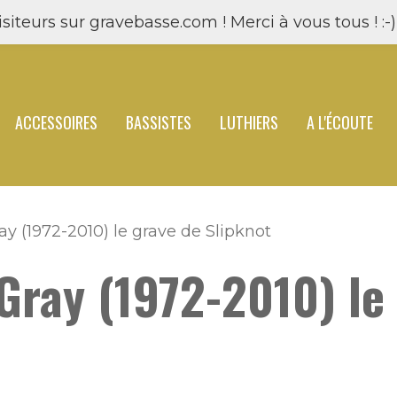
siteurs sur gravebasse.com ! Merci à vous tous ! :-) 
ACCESSOIRES
BASSISTES
LUTHIERS
A L'ÉCOUTE
y (1972-2010) le grave de Slipknot
Gray (1972-2010) le