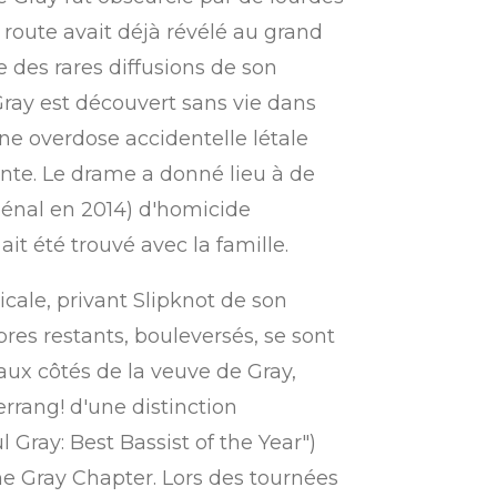
 route avait déjà révélé au grand
 des rares diffusions de son
Gray est découvert sans vie dans
ne overdose accidentelle létale
nte.
Le drame a donné lieu à de
 pénal en 2014) d'homicide
ait été trouvé avec la famille.
ale, privant Slipknot de son
es restants, bouleversés, se sont
ux côtés de la veuve de Gray,
errang! d'une distinction
Gray: Best Bassist of the Year")
he Gray Chapter.
Lors des tournées