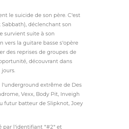
nt le suicide de son père.
C'est
ack Sabbath), déclenchant son
 survient suite à son
 vers la guitare basse s'opère
uer des reprises de groupes de
'opportunité, découvrant dans
jours.
ns l'underground extrême de Des
ndrome, Vexx, Body Pit, Inveigh
du futur batteur de Slipknot, Joey
 par l'identifiant "#2" et