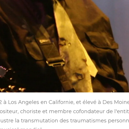
972 à Los Angeles en Californie, et élevé à Des Mo
iteur, choriste et membre cofondateur de l'enti
illustre la transmutation des traumatismes personn