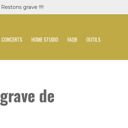
Restons grave !!!!
CONCERTS
HOME STUDIO
FAQB
OUTILS
 grave de