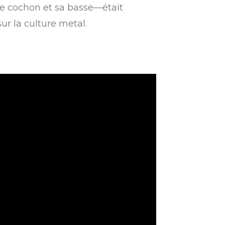
e cochon et sa basse—était
ur la culture metal.