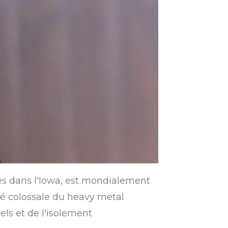
ines dans l'Iowa, est mondialement
té colossale du heavy metal
els et de l'isolement