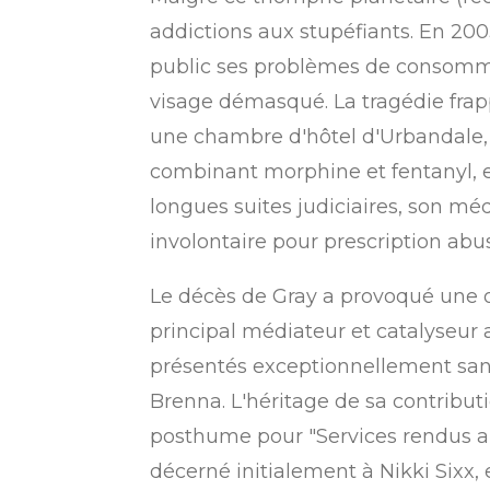
addictions aux stupéfiants. En 200
public ses problèmes de consommat
visage démasqué.
La tragédie frap
une chambre d'hôtel d'Urbandale, 
combinant morphine et fentanyl, 
longues suites judiciaires, son mé
involontaire pour prescription abusi
Le décès de Gray a provoqué une o
principal médiateur et catalyseur a
présentés exceptionnellement sans
Brenna.
L'héritage de sa contributi
posthume pour "Services rendus au 
décerné initialement à Nikki Sixx, 