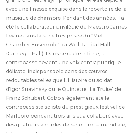
grand orchestre symphonique ; elle se déploie
avec une finesse exquise dans le répertoire de la
musique de chambre. Pendant des années, il a
été le collaborateur privilégié du Maestro James
Levine dans la série très prisée du "Met
Chamber Ensemble" au Weill Recital Hall
(Carnegie Hall).
Dans ce cadre intime, la
contrebasse devient une voix contrapuntique
délicate, indispensable dans des œuvres
redoutables telles que L'Histoire du soldat
d'Igor Stravinsky ou le Quintette "La Truite" de
Franz Schubert.
Cobb a également été le
contrebassiste soliste du prestigieux festival de
Marlboro pendant trois ans et a collaboré avec
des quatuors à cordes de renommée mondiale,