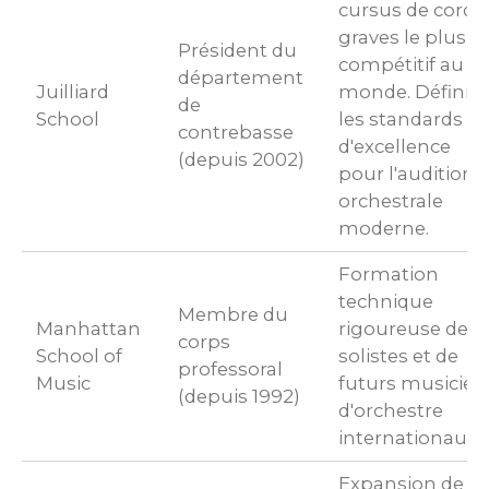
cursus de corde
graves le plus
Président du
compétitif au
département
Juilliard
monde. Définit
de
School
les standards
contrebasse
d'excellence
(depuis 2002)
pour l'audition
orchestrale
moderne.
Formation
technique
Membre du
Manhattan
rigoureuse de
corps
School of
solistes et de
professoral
Music
futurs musicien
(depuis 1992)
d'orchestre
internationaux.
Expansion de