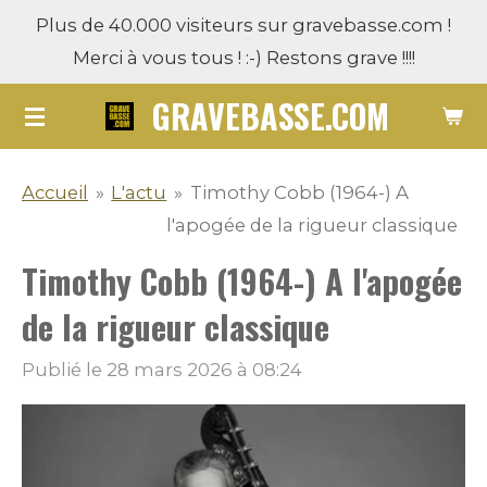
Plus de 40.000 visiteurs sur gravebasse.com !
Passer
Merci à vous tous ! :-) Restons grave !!!!
au
contenu
GRAVEBASSE.COM
principal
Accueil
»
L'actu
»
Timothy Cobb (1964-) A
l'apogée de la rigueur classique
Timothy Cobb (1964-) A l'apogée
de la rigueur classique
Publié le 28 mars 2026 à 08:24