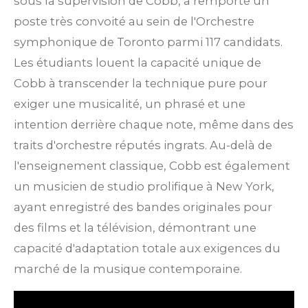
sous la supervision de Cobb, a remporté un
poste très convoité au sein de l'Orchestre
symphonique de Toronto parmi 117 candidats.
Les étudiants louent la capacité unique de
Cobb à transcender la technique pure pour
exiger une musicalité, un phrasé et une
intention derrière chaque note, même dans des
traits d'orchestre réputés ingrats.
Au-delà de
l'enseignement classique, Cobb est également
un musicien de studio prolifique à New York,
ayant enregistré des bandes originales pour
des films et la télévision, démontrant une
capacité d'adaptation totale aux exigences du
marché de la musique contemporaine.