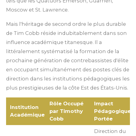
tels que les Quatuors Emerson, Guarneri,
Moscow et St. Lawrence.
Mais l'héritage de second ordre le plus durable
de Tim Cobb réside indubitablement dans son
influence académique titanesque. Il a
littéralement systématisé la formation de la
prochaine génération de contrebassistes d'élite
en occupant simultanément des postes clés de
direction dans les institutions pédagogiques les
plus prestigieuses de la côte Est des États-Unis.
Rôle Occupé
Impact
Institution
par Timothy
Pédagogique e
Académique
Cobb
Portée
Direction du