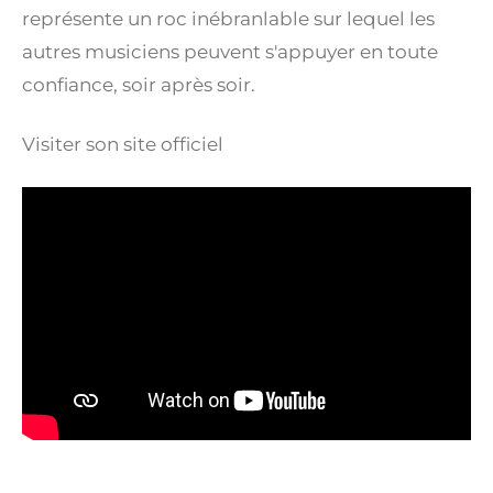
représente un roc inébranlable sur lequel les
autres musiciens peuvent s'appuyer en toute
confiance, soir après soir.
Visiter son site officiel