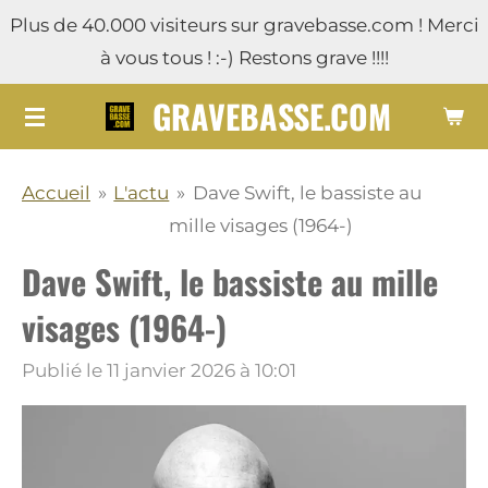
Plus de 40.000 visiteurs sur gravebasse.com ! Merci
Passer
à vous tous ! :-) Restons grave !!!!
au
contenu
GRAVEBASSE.COM
principal
Accueil
»
L'actu
»
Dave Swift, le bassiste au
mille visages (1964-)
Dave Swift, le bassiste au mille
visages (1964-)
Publié le 11 janvier 2026 à 10:01