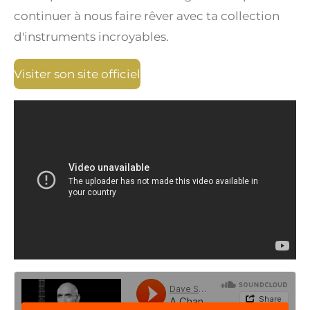
continuer à nous faire rêver avec ta collection
d'instruments incroyables.
Visiter son site officiel