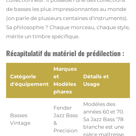
de basses les plus impressionnantes au monde
(on parle de plusieurs centaines d'instruments).
Sa philosophie ? Chaque morceau, chaque style,
mérite un timbre spécifique.
Récapitulatif du matériel de prédilection :
Marques
Catégorie
et
Détails et
d'équipement
Modèles
Usage
phares
Modèles des
Fender
années 60 et 70.
Basses
Jazz Bass
Sa Jazz Bass '78
Vintage
&
blanche est une
Precision
pièce maîtresse.