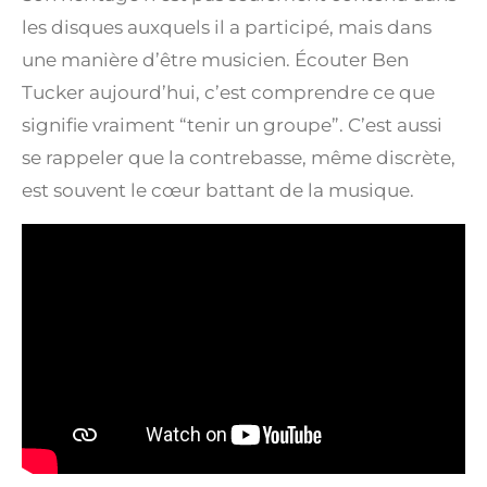
les disques auxquels il a participé, mais dans
une manière d’être musicien. Écouter Ben
Tucker aujourd’hui, c’est comprendre ce que
signifie vraiment “tenir un groupe”. C’est aussi
se rappeler que la contrebasse, même discrète,
est souvent le cœur battant de la musique.