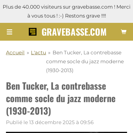
Plus de 40.000 visiteurs sur gravebasse.com ! Merci
Passer
à vous tous ! :-) Restons grave !!!!
au
contenu
GRAVEBASSE.COM
principal
Accueil
»
L'actu
»
Ben Tucker, La contrebasse
comme socle du jazz moderne
(1930-2013)
Ben Tucker, La contrebasse
comme socle du jazz moderne
(1930-2013)
Publié le 13 décembre 2025 à 09:56