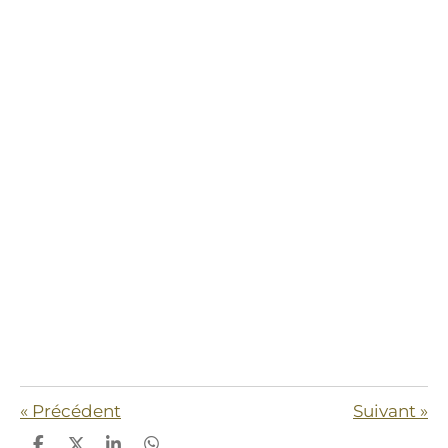
«
Précédent
Suivant
»