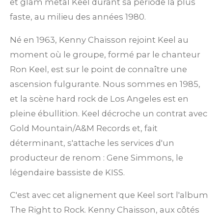
et glam metal Keel durant sa période la plus
faste, au milieu des années 1980.
Né en 1963, Kenny Chaisson rejoint Keel au
moment où le groupe, formé par le chanteur
Ron Keel, est sur le point de connaître une
ascension fulgurante. Nous sommes en 1985,
et la scène hard rock de Los Angeles est en
pleine ébullition. Keel décroche un contrat avec
Gold Mountain/A&M Records et, fait
déterminant, s'attache les services d'un
producteur de renom : Gene Simmons, le
légendaire bassiste de KISS.
C'est avec cet alignement que Keel sort l'album
The Right to Rock. Kenny Chaisson, aux côtés