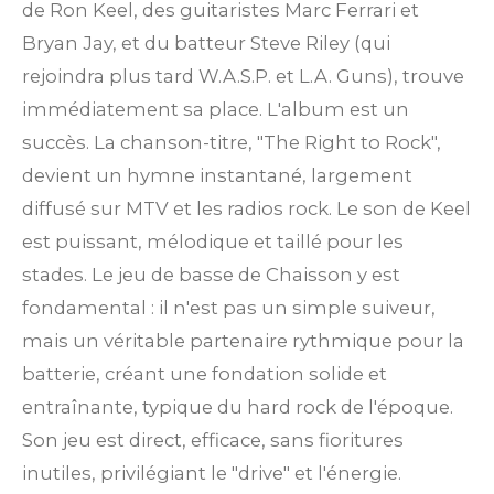
de Ron Keel, des guitaristes Marc Ferrari et
Bryan Jay, et du batteur Steve Riley (qui
rejoindra plus tard W.A.S.P. et L.A. Guns), trouve
immédiatement sa place. L'album est un
succès. La chanson-titre, "The Right to Rock",
devient un hymne instantané, largement
diffusé sur MTV et les radios rock. Le son de Keel
est puissant, mélodique et taillé pour les
stades. Le jeu de basse de Chaisson y est
fondamental : il n'est pas un simple suiveur,
mais un véritable partenaire rythmique pour la
batterie, créant une fondation solide et
entraînante, typique du hard rock de l'époque.
Son jeu est direct, efficace, sans fioritures
inutiles, privilégiant le "drive" et l'énergie.