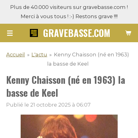
Plus de 40.000 visiteurs sur gravebasse.com !
Passer
Merci à vous tous ! :-) Restons grave !!!!
au
contenu
GRAVEBASSE.COM
principal
Accueil
»
L'actu
»
Kenny Chaisson (né en 1963)
la basse de Keel
Kenny Chaisson (né en 1963) la
basse de Keel
Publié le 21 octobre 2025 à 06:07