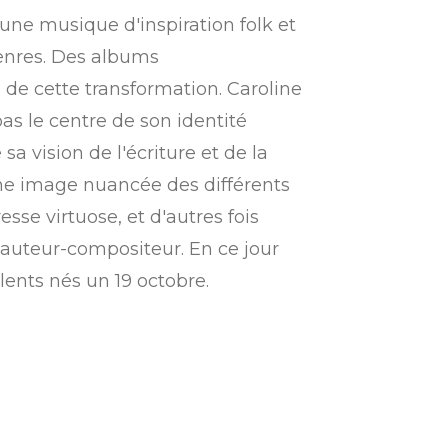
une musique d'inspiration folk et
genres. Des albums
s de cette transformation.
Caroline
as le centre de son identité
sa vision de l'écriture et de la
une image nuancée des différents
se virtuose, et d'autres fois
auteur-compositeur. En ce jour
alents nés un 19 octobre.