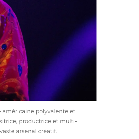
e américaine polyvalente et
trice, productrice et multi-
aste arsenal créatif.