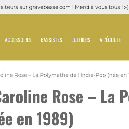
siteurs sur gravebasse.com ! Merci à vous tous ! :-) 
ACCESSOIRES
BASSISTES
LUTHIERS
A L'ÉCOUTE
roline Rose – La Polymathe de l'Indie-Pop (née en 
Caroline Rose – La 
née en 1989)