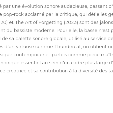
é par une évolution sonore audacieuse, passant d'
e pop-rock acclamé par la critique, qui défie les 
20) et
The Art of Forgetting
(2023) sont des jalon
t du bassiste moderne. Pour elle, la basse n'est p
de sa palette sonore globale, utilisé au service de 
ôtés d'un virtuose comme Thundercat, on obtient 
sique contemporaine : parfois comme pièce maîtres
nique essentiel au sein d'un cadre plus large d'
ce créatrice et sa contribution à la diversité des t