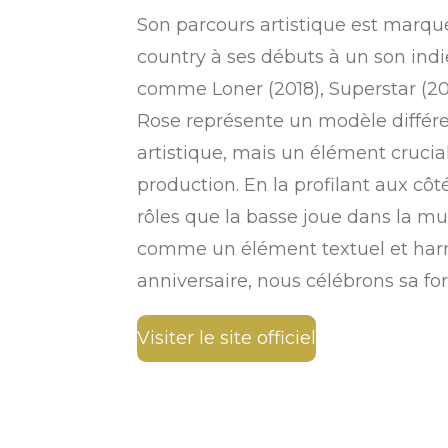
Son parcours artistique est marqu
country à ses débuts à un son indi
comme
Loner
(2018),
Superstar
(20
Rose représente un modèle différen
artistique, mais un élément crucial 
production. En la profilant aux c
rôles que la basse joue dans la mu
comme un élément textuel et harmo
anniversaire, nous célébrons sa for
Visiter le site officiel