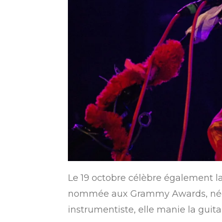
Le 19 octobre célèbre également la
nommée aux Grammy Awards, née
instrumentiste, elle manie la guit