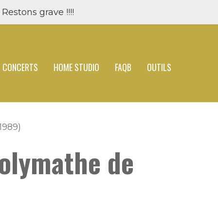
Restons grave !!!!
CONCERTS
HOME STUDIO
FAQB
OUTILS
1989)
Polymathe de