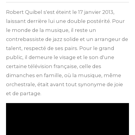
Robert Quibel s'est éteint le 17 janvier 2013,
laissant derrière lui une double postérité.
Pour
le monde de la musique, il reste un
contrebassiste de jazz solide et un arrangeur de
talent, respecté de ses pairs. Pour le grand
public, il demeure le visage et le son d'une
certaine télévision française, celle des
dimanches en famille, où la musique, même
orchestrale, était avant tout synonyme de joie
et de partage.