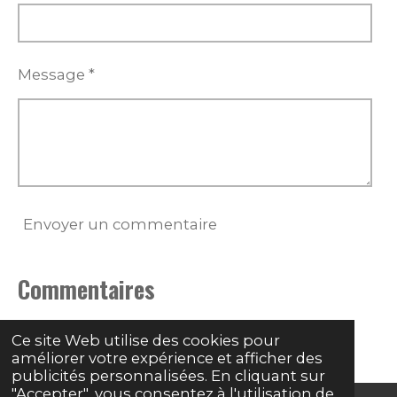
Message *
Envoyer un commentaire
Commentaires
Il n'y a pas encore de commentaire.
Ce site Web utilise des cookies pour
améliorer votre expérience et afficher des
publicités personnalisées. En cliquant sur
"Accepter", vous consentez à l'utilisation de