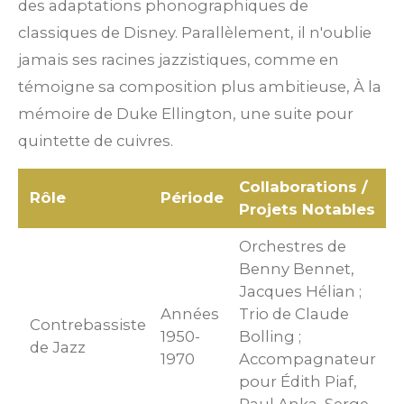
des adaptations phonographiques de
classiques de Disney.
Parallèlement, il n'oublie
jamais ses racines jazzistiques, comme en
témoigne sa composition plus ambitieuse, À la
mémoire de Duke Ellington, une suite pour
quintette de cuivres.
Collaborations /
Rôle
Période
Projets Notables
Orchestres de
Benny Bennet,
Jacques Hélian ;
Années
Trio de Claude
Contrebassiste
1950-
Bolling ;
de Jazz
1970
Accompagnateur
pour Édith Piaf,