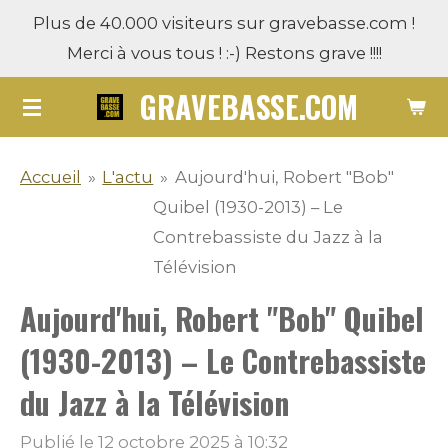
Plus de 40.000 visiteurs sur gravebasse.com !
Passer
Merci à vous tous ! :-) Restons grave !!!!
au
contenu
GRAVEBASSE.COM
principal
Accueil
»
L'actu
»
Aujourd'hui, Robert "Bob"
Quibel (1930-2013) – Le
Contrebassiste du Jazz à la
Télévision
Aujourd'hui, Robert "Bob" Quibel
(1930-2013) – Le Contrebassiste
du Jazz à la Télévision
Publié le 12 octobre 2025 à 10:32