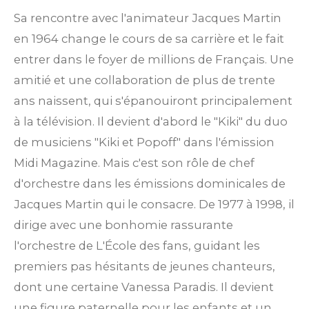
Sa rencontre avec l'animateur Jacques Martin
en 1964 change le cours de sa carrière et le fait
entrer dans le foyer de millions de Français.
Une
amitié et une collaboration de plus de trente
ans naissent, qui s'épanouiront principalement
à la télévision. Il devient d'abord le "Kiki" du duo
de musiciens "Kiki et Popoff" dans l'émission
Midi Magazine.
Mais c'est son rôle de chef
d'orchestre dans les émissions dominicales de
Jacques Martin qui le consacre. De 1977 à 1998, il
dirige avec une bonhomie rassurante
l'orchestre de L'École des fans, guidant les
premiers pas hésitants de jeunes chanteurs,
dont une certaine Vanessa Paradis.
Il devient
une figure paternelle pour les enfants et un