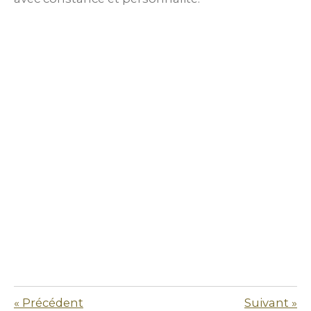
«
Précédent
Suivant
»