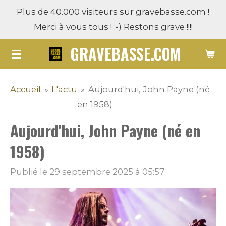
Plus de 40.000 visiteurs sur gravebasse.com !
Passer
Merci à vous tous ! :-) Restons grave !!!!
au
contenu
GRAVEBASSE.COM
principal
Accueil
»
L'actu
»
Aujourd'hui, John Payne (né
en 1958)
Aujourd'hui, John Payne (né en
1958)
Publié le 29 septembre 2025 à 05:57