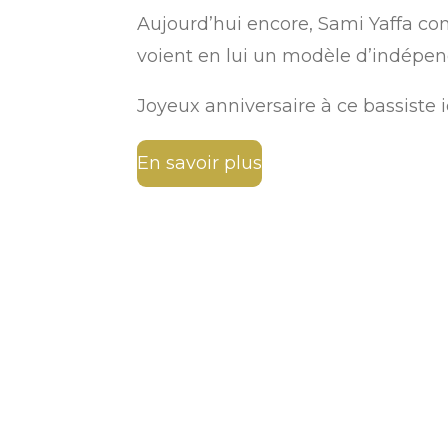
Aujourd’hui encore, Sami Yaffa con
voient en lui un modèle d’indépend
Joyeux anniversaire à ce bassiste i
En savoir plus