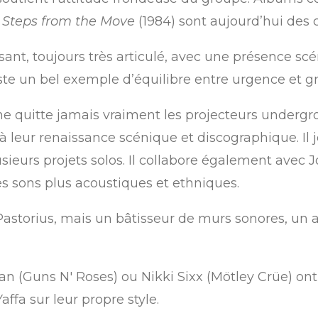
 Steps from the Move
(1984) sont aujourd’hui des 
ant, toujours très articulé, avec une présence sc
ste un bel exemple d’équilibre entre urgence et g
ne quitte jamais vraiment les projecteurs undergrou
à leur renaissance scénique et discographique. Il
ieurs projets solos. Il collabore également avec J
s sons plus acoustiques et ethniques.
 Pastorius, mais un bâtisseur de murs sonores, un a
(Guns N' Roses) ou Nikki Sixx (Mötley Crüe) ont 
ffa sur leur propre style.