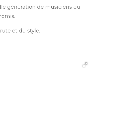
elle génération de musiciens qui
romis.
ute et du style.