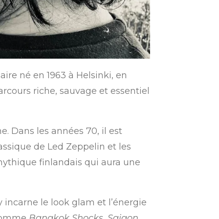
aire né en 1963 à Helsinki, en
parcours riche, sauvage et essentiel
. Dans les années 70, il est
lassique de Led Zeppelin et les
mythique finlandais qui aura une
 incarne le look glam et l’énergie
s comme
Bangkok Shocks, Saigon