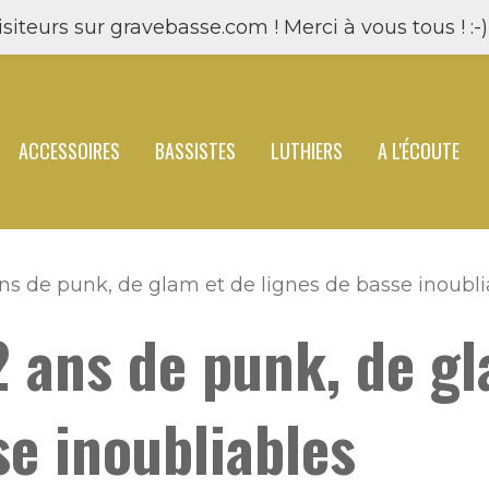
siteurs sur gravebasse.com ! Merci à vous tous ! :-) 
ACCESSOIRES
BASSISTES
LUTHIERS
A L'ÉCOUTE
ans de punk, de glam et de lignes de basse inoubli
2 ans de punk, de g
se inoubliables