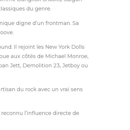
classiques du genre.
énique digne d’un frontman. Sa
roove.
nd. Il rejoint les New York Dolls
 joue aux côtés de Michael Monroe,
oan Jett, Demolition 23, Jetboy ou
rtisan du rock avec un vrai sens
reconnu l’influence directe de