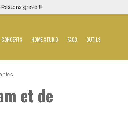
Restons grave !!!!
CONCERTS
HOME STUDIO
FAQB
OUTILS
ables
lam et de