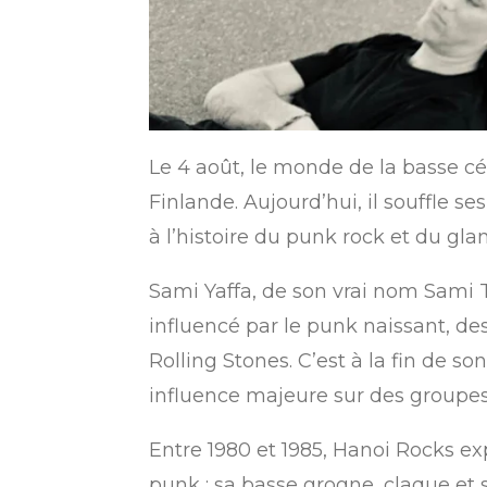
Le 4 août, le monde de la basse cél
Finlande. Aujourd’hui, il souffle se
à l’histoire du punk rock et du gl
Sami Yaffa, de son vrai nom Sami 
influencé par le punk naissant, des
Rolling Stones. C’est à la fin de 
influence majeure sur des groupe
Entre 1980 et 1985, Hanoi Rocks ex
punk : sa basse grogne, claque et