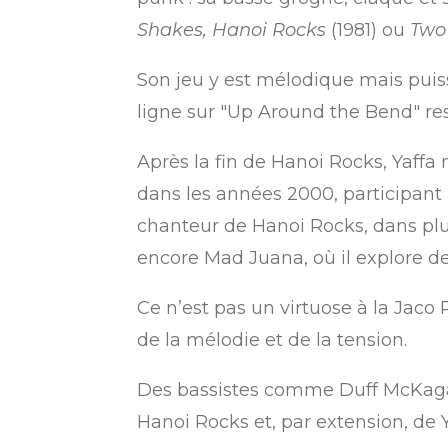
Shakes, Hanoi Rocks
(1981) ou
Two
Son jeu y est mélodique mais puiss
ligne sur "Up Around the Bend" re
Après la fin de Hanoi Rocks, Yaffa 
dans les années 2000, participant 
chanteur de Hanoi Rocks, dans plus
encore Mad Juana, où il explore de
Ce n’est pas un virtuose à la Jaco
de la mélodie et de la tension.
Des bassistes comme Duff McKagan 
Hanoi Rocks et, par extension, de Ya