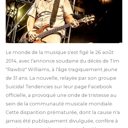
Le monde de la musique s'est figé le 26 août
2014, avec l'annonce soudaine du décès de Tim
"Rawbiz" Williams, à l'âge tragiquement jeune
de 31 ans. La nouvelle, relayée par son groupe
Suicidal Tendencies sur leur page Facebook
officielle, a provoqué une onde de tristesse au
sein de la communauté musicale mondiale.
Cette disparition prématurée, dont la cause n'a
jamais été publiquement divulguée, confère à