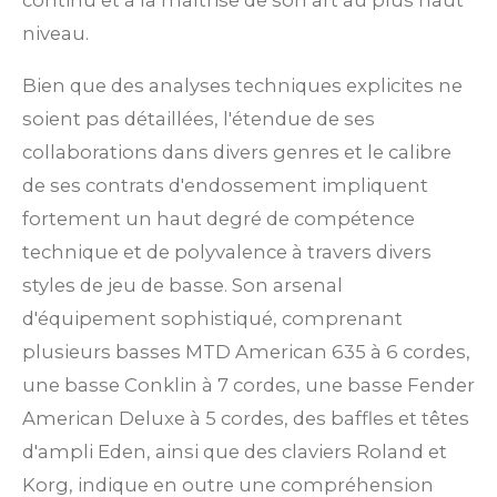
continu et à la maîtrise de son art au plus haut
niveau.
Bien que des analyses techniques explicites ne
soient pas détaillées, l'étendue de ses
collaborations dans divers genres et le calibre
de ses contrats d'endossement impliquent
fortement un haut degré de compétence
technique et de polyvalence à travers divers
styles de jeu de basse. Son arsenal
d'équipement sophistiqué, comprenant
plusieurs basses MTD American 635 à 6 cordes,
une basse Conklin à 7 cordes, une basse Fender
American Deluxe à 5 cordes, des baffles et têtes
d'ampli Eden, ainsi que des claviers Roland et
Korg, indique en outre une compréhension