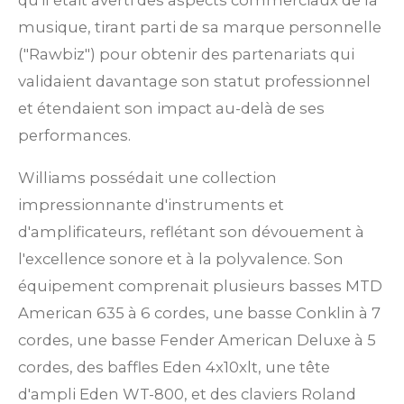
qu'il était averti des aspects commerciaux de la
musique, tirant parti de sa marque personnelle
("Rawbiz") pour obtenir des partenariats qui
validaient davantage son statut professionnel
et étendaient son impact au-delà de ses
performances.
Williams possédait une collection
impressionnante d'instruments et
d'amplificateurs, reflétant son dévouement à
l'excellence sonore et à la polyvalence. Son
équipement comprenait plusieurs basses MTD
American 635 à 6 cordes, une basse Conklin à 7
cordes, une basse Fender American Deluxe à 5
cordes, des baffles Eden 4x10xlt, une tête
d'ampli Eden WT-800, et des claviers Roland