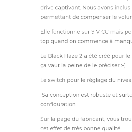
drive captivant. Nous avons inclus
permettant de compenser le volum
Elle fonctionne sur 9 V CC mais p
top quand on commence à manquer 
Le Black Haze 2 a été créé pour le
ça vaut la peine de le préciser :-)
Le switch pour le réglage du nivea
Sa conception est robuste et surtou
configuration
Sur la page du fabricant, vous tro
cet effet de très bonne qualité.