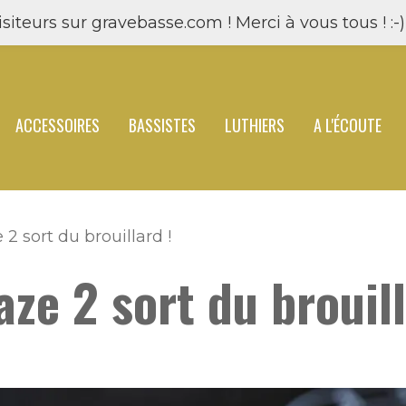
siteurs sur gravebasse.com ! Merci à vous tous ! :-) 
ACCESSOIRES
BASSISTES
LUTHIERS
A L'ÉCOUTE
2 sort du brouillard !
ze 2 sort du brouill