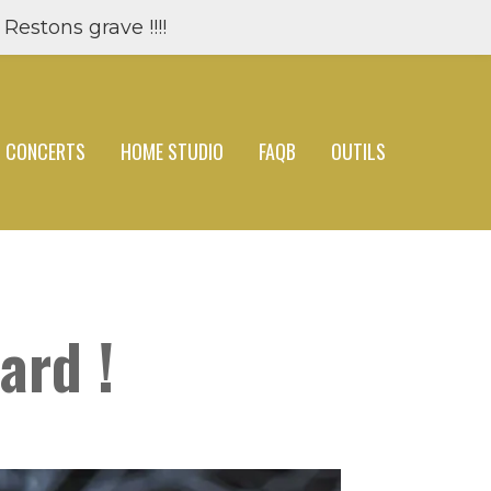
Restons grave !!!!
CONCERTS
HOME STUDIO
FAQB
OUTILS
ard !