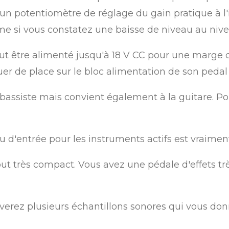
 un potentiomètre de réglage du gain pratique à l'
e si vous constatez une baisse de niveau au niv
eut être alimenté jusqu'à 18 V CC pour une marge
de place sur le bloc alimentation de son pedal
 bassiste mais convient également à la guitare. Po
u d'entrée pour les instruments actifs est vraimen
t très compact. Vous avez une pédale d'effets très
uverez plusieurs échantillons sonores qui vous do