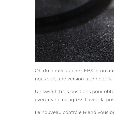
Oh du nouveau chez EBS et on aurai
nous sert une version ultime de la
Un switch trois positions pour obten
overdrive plus agressif avec la po
Le nouveau contrôle Blend vous per