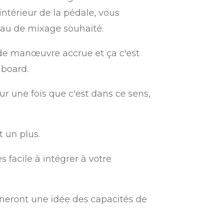
intérieur de la pédale, vous
eau de mixage souhaité.
 de manœuvre accrue et ça c'est
 board.
ur une fois que c'est dans ce sens,
t un plus.
 facile à intégrer à votre
nneront une idée des capacités de