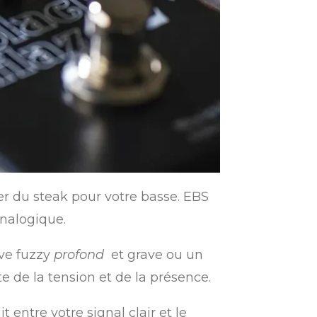
yer du steak pour votre basse. EBS
analogique.
ive fuzzy
profond
et grave ou un
e de la tension et de la présence.
entre votre signal clair et le