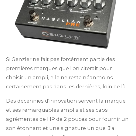
Si Genzler ne fait pas forcément partie des
premières marques que l'on citerait pour
choisir un ampli, elle ne reste néanmoins
certainement pas dans les dernières, loin de là.
Des décennies d'innovation servent la marque
et ses remarquables amplis et ses cabs
agrémentés de HP de 2 pouces pour fournir un
son étonnant et une signature unique. J'ai