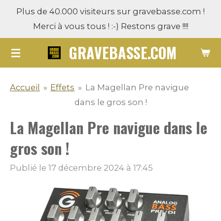
Plus de 40.000 visiteurs sur gravebasse.com !
Passer
Merci à vous tous ! :-) Restons grave !!!!
au
contenu
GRAVEBASSE.COM
principal
Accueil
»
Effets
»
La Magellan Pre navigue
dans le gros son !
La Magellan Pre navigue dans le
gros son !
Publié le 17 décembre 2024 à 17:45