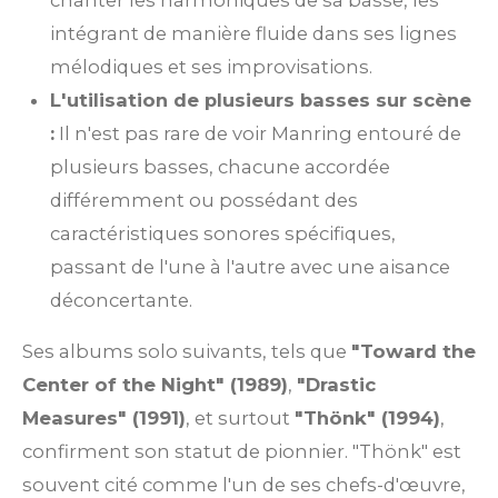
intégrant de manière fluide dans ses lignes
mélodiques et ses improvisations.
L'utilisation de plusieurs basses sur scène
:
Il n'est pas rare de voir Manring entouré de
plusieurs basses, chacune accordée
différemment ou possédant des
caractéristiques sonores spécifiques,
passant de l'une à l'autre avec une aisance
déconcertante.
Ses albums solo suivants, tels que
"Toward the
Center of the Night" (1989)
,
"Drastic
Measures" (1991)
, et surtout
"Thönk" (1994)
,
confirment son statut de pionnier. "Thönk" est
souvent cité comme l'un de ses chefs-d'œuvre,