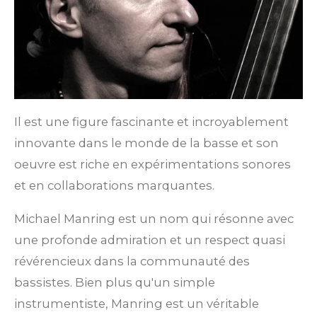
Il est une figure fascinante et incroyablement
innovante dans le monde de la basse et son
oeuvre est riche en expérimentations sonores
et en collaborations marquantes.
Michael Manring est un nom qui résonne avec
une profonde admiration et un respect quasi
révérencieux dans la communauté des
bassistes. Bien plus qu'un simple
instrumentiste, Manring est un véritable