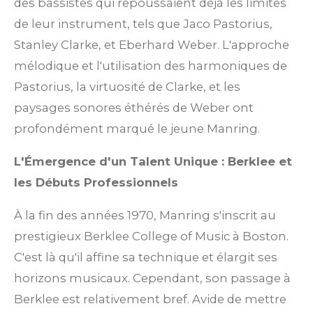
des bassistes qui repoussaient déjà les limites
de leur instrument, tels que Jaco Pastorius,
Stanley Clarke, et Eberhard Weber. L'approche
mélodique et l'utilisation des harmoniques de
Pastorius, la virtuosité de Clarke, et les
paysages sonores éthérés de Weber ont
profondément marqué le jeune Manring.
L'Émergence d'un Talent Unique : Berklee et
les Débuts Professionnels
À la fin des années 1970, Manring s'inscrit au
prestigieux Berklee College of Music à Boston.
C'est là qu'il affine sa technique et élargit ses
horizons musicaux. Cependant, son passage à
Berklee est relativement bref. Avide de mettre