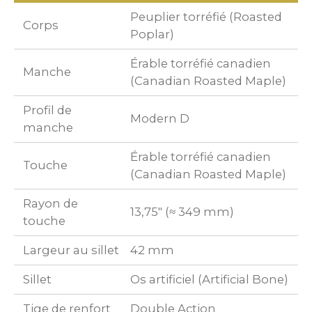
Peuplier torréfié (Roasted
Corps
Poplar)
Érable torréfié canadien
Manche
(Canadian Roasted Maple)
Profil de
Modern D
manche
Érable torréfié canadien
Touche
(Canadian Roasted Maple)
Rayon de
13,75" (≈ 349 mm)
touche
Largeur au sillet
42 mm
Sillet
Os artificiel (Artificial Bone)
Tige de renfort
Double Action