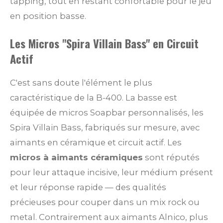
tapping, tout en restant confortable pour le jeu
en position basse.
Les Micros "Spira Villain Bass" en Circuit
Actif
C'est sans doute l'élément le plus
caractéristique de la B-400. La basse est
équipée de micros Soapbar personnalisés, les
Spira Villain Bass, fabriqués sur mesure, avec
aimants en céramique et circuit actif. Les
micros à aimants céramiques
sont réputés
pour leur attaque incisive, leur médium présent
et leur réponse rapide — des qualités
précieuses pour couper dans un mix rock ou
metal. Contrairement aux aimants Alnico, plus