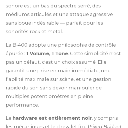
sonore est un bas du spectre serré, des
médiums articulés et une attaque agressive
sans boue indésirable — parfait pour les
sonorités rock et metal.
La B-400 adopte une philosophie de contrôle
épurée :
1 Volume, 1 Tone
. Cette simplicité n'est
pas un défaut, c'est un choix assumé. Elle
garantit une prise en main immédiate, une
fiabilité maximale sur scène, et une gestion
rapide du son sans devoir manipuler de
multiples potentiomètres en pleine
performance.
Le
hardware est entièrement noir
, y compris
les mécaniques et le chevalet fixe (
Fixed Bridge
).