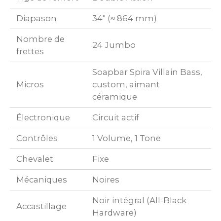
Diapason
34" (≈ 864 mm)
Nombre de
24 Jumbo
frettes
Soapbar Spira Villain Bass,
Micros
custom, aimant
céramique
Électronique
Circuit actif
Contrôles
1 Volume, 1 Tone
Chevalet
Fixe
Mécaniques
Noires
Noir intégral (All-Black
Accastillage
Hardware)