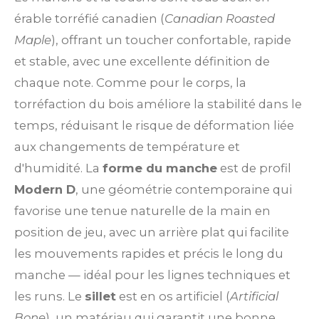
érable torréfié canadien (
Canadian Roasted
Maple
), offrant un toucher confortable, rapide
et stable, avec une excellente définition de
chaque note. Comme pour le corps, la
torréfaction du bois améliore la stabilité dans le
temps, réduisant le risque de déformation liée
aux changements de température et
d'humidité. La
forme du manche
est de profil
Modern D
, une géométrie contemporaine qui
favorise une tenue naturelle de la main en
position de jeu, avec un arrière plat qui facilite
les mouvements rapides et précis le long du
manche — idéal pour les lignes techniques et
les runs. Le
sillet
est en os artificiel (
Artificial
Bone
), un matériau qui garantit une bonne