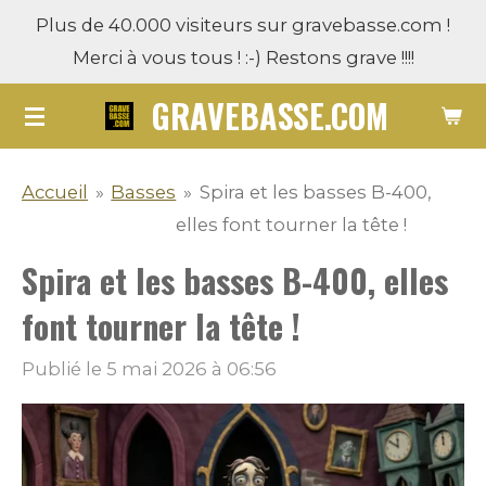
Plus de 40.000 visiteurs sur gravebasse.com !
Passer
Merci à vous tous ! :-) Restons grave !!!!
au
contenu
GRAVEBASSE.COM
principal
Accueil
»
Basses
»
Spira et les basses B-400,
elles font tourner la tête !
Spira et les basses B-400, elles
font tourner la tête !
Publié le 5 mai 2026 à 06:56