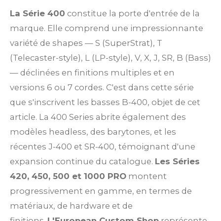
La Série 400
constitue la porte d'entrée de la
marque. Elle comprend une impressionnante
variété de shapes — S (SuperStrat), T
(Telecaster-style), L (LP-style), V, X, J, SR, B (Bass)
— déclinées en finitions multiples et en
versions 6 ou 7 cordes. C'est dans cette série
que s'inscrivent les basses B-400, objet de cet
article. La 400 Series abrite également des
modèles headless, des barytones, et les
récentes J-400 et SR-400, témoignant d'une
expansion continue du catalogue.
Les Séries
420, 450, 500 et 1000 PRO
montent
progressivement en gamme, en termes de
matériaux, de hardware et de
finitions.
L'European Custom Shop
représente