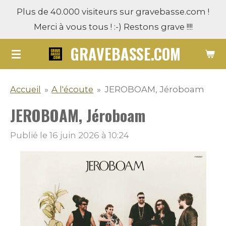
Plus de 40.000 visiteurs sur gravebasse.com !
Passer
Merci à vous tous ! :-) Restons grave !!!!
au
contenu
GRAVEBASSE.COM
principal
Accueil
»
A l'écoute
»
JEROBOAM, Jéroboam
JEROBOAM, Jéroboam
Publié le 16 juin 2026 à 10:24