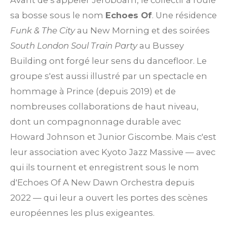
Avant de s'appeler Jéroboam, le collectif a roulé
sa bosse sous le nom
Echoes Of
. Une résidence
Funk & The City
au New Morning et des soirées
South London Soul Train Party
au Bussey
Building ont forgé leur sens du dancefloor. Le
groupe s'est aussi illustré par un spectacle en
hommage à Prince (depuis 2019) et de
nombreuses collaborations de haut niveau,
dont un compagnonnage durable avec
Howard Johnson et Junior Giscombe. Mais c'est
leur association avec Kyoto Jazz Massive — avec
qui ils tournent et enregistrent sous le nom
d'Echoes Of A New Dawn Orchestra depuis
2022 — qui leur a ouvert les portes des scènes
européennes les plus exigeantes.