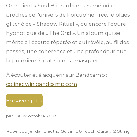
On retient « Soul Blizzard » et ses mélodies
proches de l'univers de Porcupine Tree, le blues
glitché de « Shadow Ritual », ou encore l'épure
hypnotique de « The Grid ». Un album qui se
mérite à l'écoute répétée et qui révèle, au fil des
passes, une cohérence et une profondeur que
la première écoute tend à masquer.
À écouter et à acquérir sur Bandcamp :
colinedwin.bandcamp.com
En savoir plus
paru le 27 octobre 2023
Robert Jürjendal: Electric Guitar, U8 Touch Guitar, 12 String