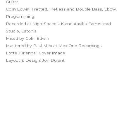
Guitar.
Colin Edwin: Fretted, Fretless and Double Bass, Ebow,
Programming.
Recorded at NightSpace UK and Aaviku Farmstead
Studio, Estonia
Mixed by Colin Edwin
Mastered by Paul Mex at Mex One Recordings
Lotte Jürjendal: Cover Image
Layout & Design: Jon Durant