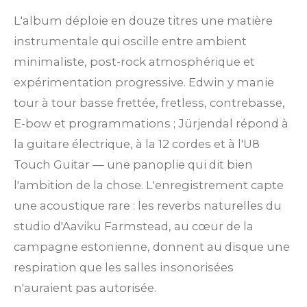
i
L'album déploie en douze titres une matière
l
instrumentale qui oscille entre ambient
e
minimaliste, post-rock atmosphérique et
expérimentation progressive. Edwin y manie
tour à tour basse frettée, fretless, contrebasse,
E-bow et programmations ; Jürjendal répond à
la guitare électrique, à la 12 cordes et à l'U8
Touch Guitar — une panoplie qui dit bien
l'ambition de la chose. L'enregistrement capte
une acoustique rare : les reverbs naturelles du
studio d'Aaviku Farmstead, au cœur de la
campagne estonienne, donnent au disque une
respiration que les salles insonorisées
n'auraient pas autorisée.