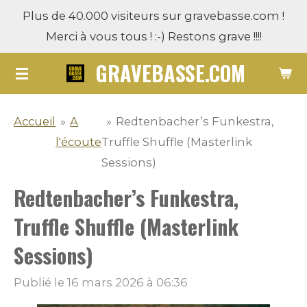
Plus de 40.000 visiteurs sur gravebasse.com !
Passer
Merci à vous tous ! :-) Restons grave !!!!
au
contenu
GRAVEBASSE.COM
principal
Accueil
»
A
»
Redtenbacher’s Funkestra,
l'écoute
Truffle Shuffle (Masterlink
Sessions)
Redtenbacher’s Funkestra,
Truffle Shuffle (Masterlink
Sessions)
Publié le 16 mars 2026 à 06:36