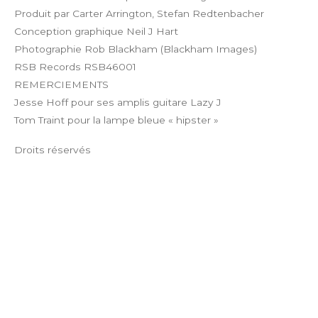
Produit par Carter Arrington, Stefan Redtenbacher
Conception graphique Neil J Hart
Photographie Rob Blackham (Blackham Images)
RSB Records RSB46001
REMERCIEMENTS
Jesse Hoff pour ses amplis guitare Lazy J
Tom Traint pour la lampe bleue « hipster »
Droits réservés