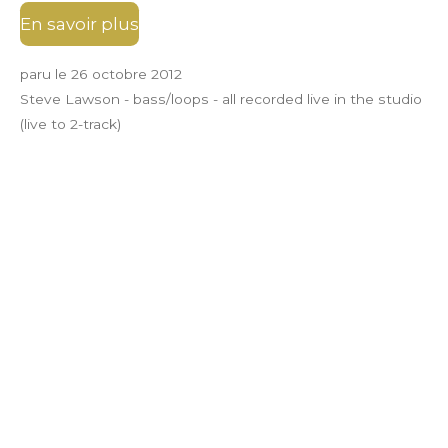
En savoir plus
paru le 26 octobre 2012
Steve Lawson - bass/loops - all recorded live in the studio
(live to 2-track)