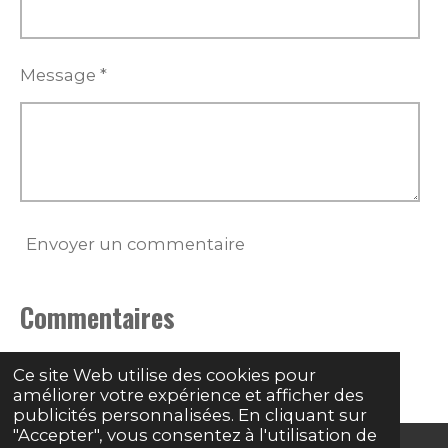
Message *
Envoyer un commentaire
Commentaires
Il n'y a pas encore de commentaire.
Ce site Web utilise des cookies pour
améliorer votre expérience et afficher des
publicités personnalisées. En cliquant sur
"Accepter", vous consentez à l'utilisation de