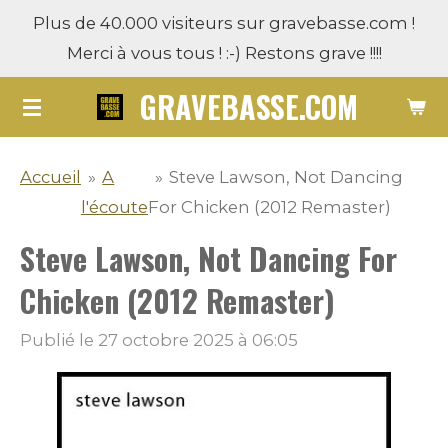
Plus de 40.000 visiteurs sur gravebasse.com !
Passer
Merci à vous tous ! :-) Restons grave !!!!
au
contenu
GRAVEBASSE.COM
principal
Accueil
»
A
»
Steve Lawson, Not Dancing
l'écoute
For Chicken (2012 Remaster)
Steve Lawson, Not Dancing For
Chicken (2012 Remaster)
Publié le 27 octobre 2025 à 06:05