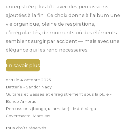
enregistrée plus tôt, avec des percussions
ajoutées à la fin.
Ce choix donne à l’album une
vie organique, pleine de respirations,
d’irrégularités, de moments où des éléments
semblent surgir par accident — mais avec une
élégance qui les rend nécessaires.
En savoir plus
paru le 4 octobre 2025
Batterie - Sándor Nagy
Guitares et Basses et enregistrement sous la pluie -
Bence Ambrus
Percussions (bongo, rainmaker) - Mátè Varga
Covermacro: Macskas
tous droits réservés