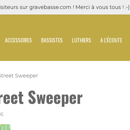
siteurs sur gravebasse.com ! Merci à vous tous ! :-) 
ACCESSOIRES
BASSISTES
LUTHIERS
A L'ÉCOUTE
Street Sweeper
reet Sweeper
06