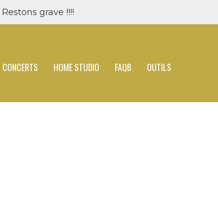
Restons grave !!!!
CONCERTS
HOME STUDIO
FAQB
OUTILS