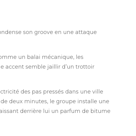
ondense son groove en une attaque
comme un balai mécanique, les
 accent semble jaillir d’un trottoir
lectricité des pas pressés dans une ville
 de deux minutes, le groupe installe une
, laissant derrière lui un parfum de bitume