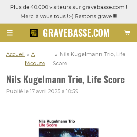
Plus de 40.000 visiteurs sur gravebasse.com !
Passer
Merci à vous tous ! :-) Restons grave !!!!
au
contenu
GRAVEBASSE.COM
principal
Accueil
»
A
»
Nils Kugelmann Trio, Life
l'écoute
Score
Nils Kugelmann Trio, Life Score
Publié le 17 avril 2025 à 10:59