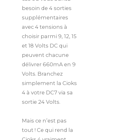
besoin de 4 sorties
supplémentaires
avec 4 tensions à
choisir parmi 9, 12, 15
et 18 Volts DC qui
peuvent chacune
délivrer 660mA en 9
Volts. Branchez
simplement la Cioks
4 à votre DC7 via sa
sortie 24 Volts.
Mais ce n’est pas
tout ! Ce qui rend la
Cioks 4 vraiment