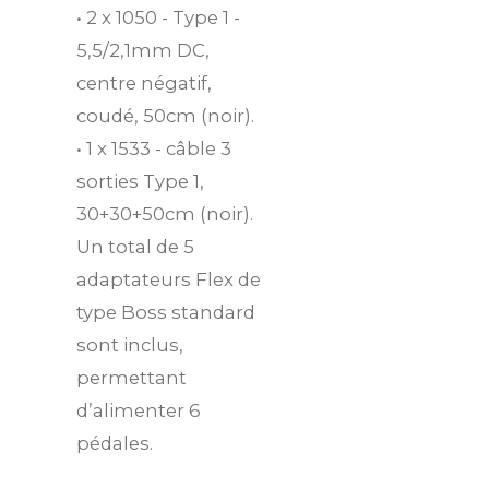
• 2 x 1050 - Type 1 -
5,5/2,1mm DC,
centre négatif,
coudé, 50cm (noir).
• 1 x 1533 - câble 3
sorties Type 1,
30+30+50cm (noir).
Un total de 5
adaptateurs Flex de
type Boss standard
sont inclus,
permettant
d’alimenter 6
pédales.