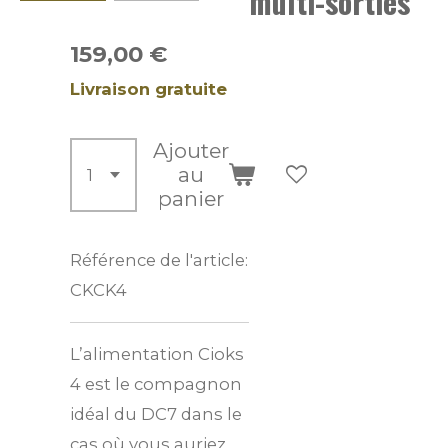
multi-sorties
159,00 €
Livraison gratuite
Ajouter
au
panier
Référence de l'article:
CKCK4
L’alimentation Cioks
4 est le compagnon
idéal du DC7 dans le
cas où vous auriez