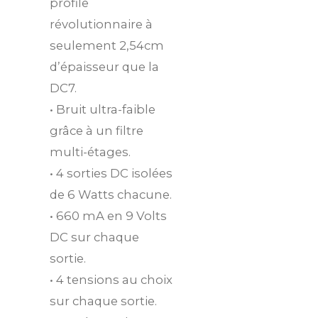
profile
révolutionnaire à
seulement 2,54cm
d’épaisseur que la
DC7.
• Bruit ultra-faible
grâce à un filtre
multi-étages.
• 4 sorties DC isolées
de 6 Watts chacune.
• 660 mA en 9 Volts
DC sur chaque
sortie.
• 4 tensions au choix
sur chaque sortie.