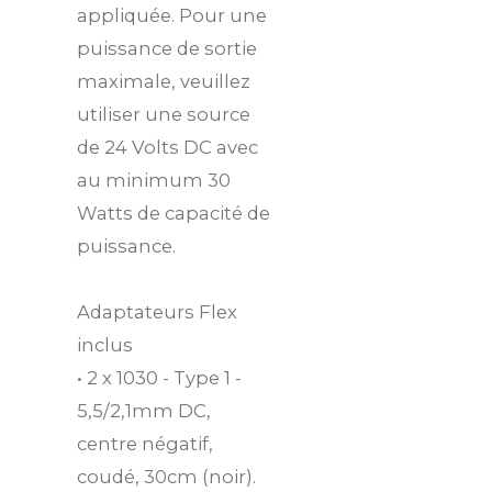
appliquée. Pour une
puissance de sortie
maximale, veuillez
utiliser une source
de 24 Volts DC avec
au minimum 30
Watts de capacité de
puissance.
Adaptateurs Flex
inclus
• 2 x 1030 - Type 1 -
5,5/2,1mm DC,
centre négatif,
coudé, 30cm (noir).