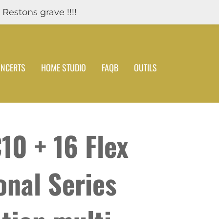
 Restons grave !!!!
NCERTS
HOME STUDIO
FAQB
OUTILS
10 + 16 Flex
onal Series