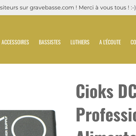
iteurs sur gravebasse.com ! Merci à vous tous ! :-)
ACCESSOIRES
BASSISTES
LUTHIERS
A L'ÉCOUTE
CO
Cioks DC
Professi