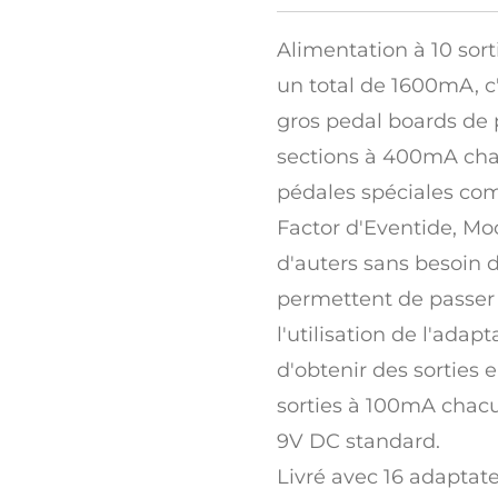
Alimentation à 10 sort
un total de 1600mA, c'
gros pedal boards de 
sections à 400mA cha
pédales spéciales com
Factor d'Eventide, Mo
d'auters sans besoin 
permettent de passer l
l'utilisation de l'ada
d'obtenir des sorties 
sorties à 100mA chacu
9V DC standard.
Livré avec 16 adaptat