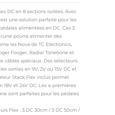
ies DC en 8 sections isolées. Avec
est une solution parfaite pour les
pédales alimentées en DC. Ces 3
cune pourra alimenter des
me les Nova de TC Electronics,
oger Fooger, Radial Tonebone et
de câbles spéciaux. Des sélecteurs
es sorties en 9V, 2V ou 15V DC et
ptateur Stack Flex inclus permet
en 18V et 24V DC. Les 4 premières
ne sont parfaites pour les pédales
eurs Flex : 3 DC 30cm / 3 DC 50cm /