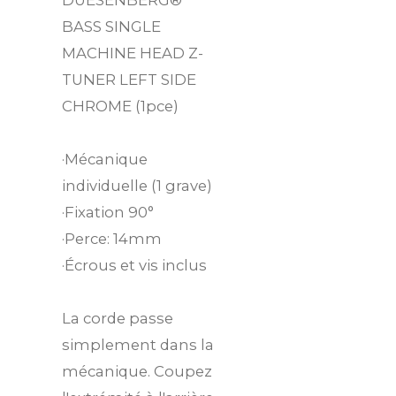
BASS SINGLE
MACHINE HEAD Z-
TUNER LEFT SIDE
CHROME (1pce)
·Mécanique
individuelle (1 grave)
·Fixation 90°
·Perce: 14mm
·Écrous et vis inclus
La corde passe
simplement dans la
mécanique. Coupez