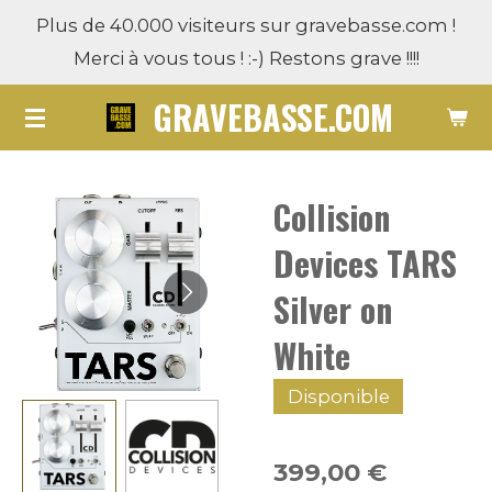
Plus de 40.000 visiteurs sur gravebasse.com !
Passer
Merci à vous tous ! :-) Restons grave !!!!
au
contenu
GRAVEBASSE.COM
principal
Collision
Devices TARS
Silver on
White
Disponible
399,00 €