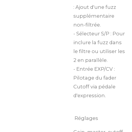
: Ajout d'une fuzz
supplémentaire
non-filtrée.
- Sélecteur S/P : Pour
inclure la fuzz dans
le filtre ou utiliser les
2 en parallèle.
- Entrée EXP/CV :
Pilotage du fader
Cutoff via pédale
d'expression.
Réglages
Gain, master, cutoff,