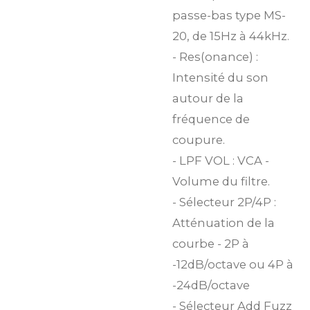
passe-bas type MS-
20, de 15Hz à 44kHz.
- Res(onance) :
Intensité du son
autour de la
fréquence de
coupure.
- LPF VOL : VCA -
Volume du filtre.
- Sélecteur 2P/4P :
Atténuation de la
courbe - 2P à
-12dB/octave ou 4P à
-24dB/octave
- Sélecteur Add Fuzz