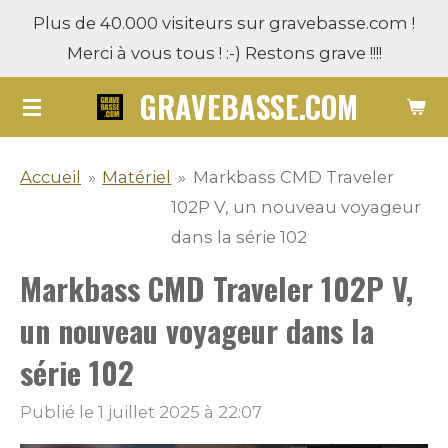
Plus de 40.000 visiteurs sur gravebasse.com !
Passer
Merci à vous tous ! :-) Restons grave !!!!
au
contenu
GRAVEBASSE.COM
principal
Accueil
»
Matériel
»
Markbass CMD Traveler
102P V, un nouveau voyageur
dans la série 102
Markbass CMD Traveler 102P V,
un nouveau voyageur dans la
série 102
Publié le 1 juillet 2025 à 22:07