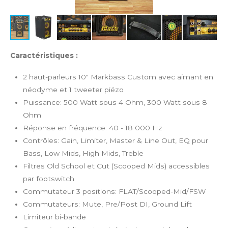
Caractéristiques :
2 haut-parleurs 10" Markbass Custom avec aimant en
néodyme et 1 tweeter piézo
Puissance: 500 Watt sous 4 Ohm, 300 Watt sous 8
Ohm
Réponse en fréquence: 40 - 18 000 Hz
Contrôles: Gain, Limiter, Master & Line Out, EQ pour
Bass, Low Mids, High Mids, Treble
Filtres Old School et Cut (Scooped Mids) accessibles
par footswitch
Commutateur 3 positions: FLAT/Scooped-Mid/FSW
Commutateurs: Mute, Pre/Post DI, Ground Lift
Limiteur bi-bande