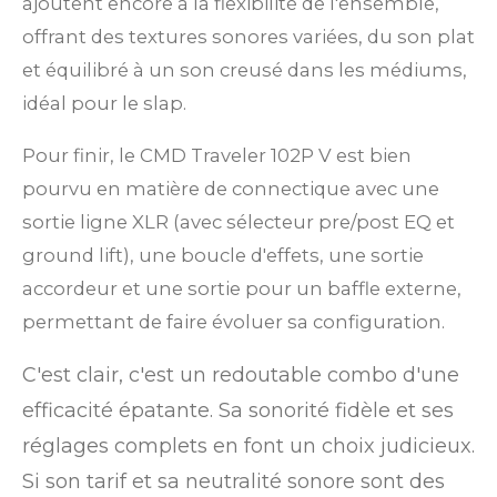
ajoutent encore à la flexibilité de l'ensemble,
offrant des textures sonores variées, du son plat
et équilibré à un son creusé dans les médiums,
idéal pour le slap.
Pour finir, le CMD Traveler 102P V est bien
pourvu en matière de connectique avec une
sortie ligne XLR (avec sélecteur pre/post EQ et
ground lift), une boucle d'effets, une sortie
accordeur et une sortie pour un baffle externe,
permettant de faire évoluer sa configuration.
C'est clair, c'est un redoutable combo d'une
efficacité épatante. Sa sonorité fidèle et ses
réglages complets en font un choix judicieux.
Si son tarif et sa neutralité sonore sont des