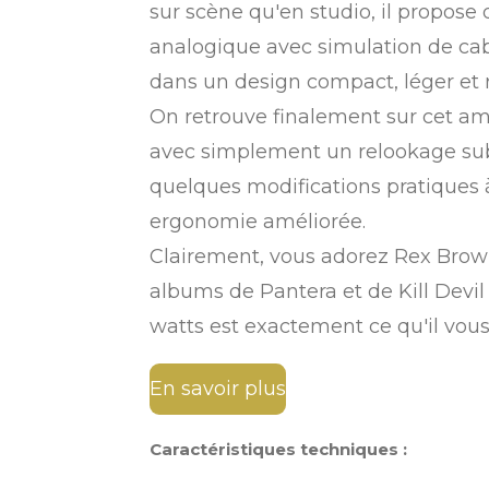
sur scène qu'en studio, il propos
analogique avec simulation de cab
dans un design compact, léger et ro
On retrouve finalement sur cet am
avec simplement un relookage subti
quelques modifications pratiques 
ergonomie améliorée.
Clairement, vous adorez Rex Brown
albums de Pantera et de Kill Devil 
watts est exactement ce qu'il vous
En savoir plus
Caractéristiques techniques :