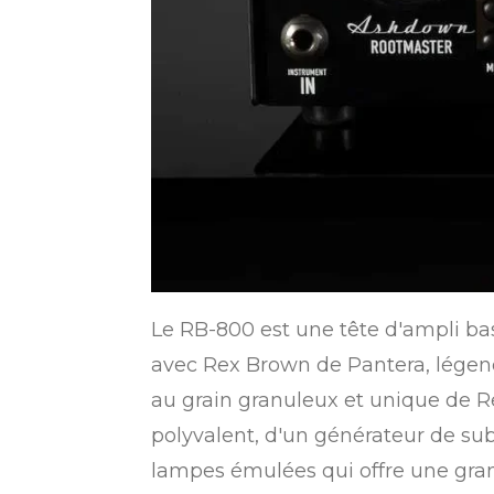
Le RB-800 est une tête d'ampli ba
avec Rex Brown de Pantera, légend
au grain granuleux et unique de R
polyvalent, d'un générateur de sub
lampes émulées qui offre une grand