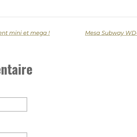
ent mini et mega !
ntaire