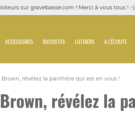
siteurs sur gravebasse.com ! Merci à vous tous ! :-) 
ACCESSOIRES
BASSISTES
LUTHIERS
A L'ÉCOUTE
rown, révélez la panthère qui est en vous !
rown, révélez la p