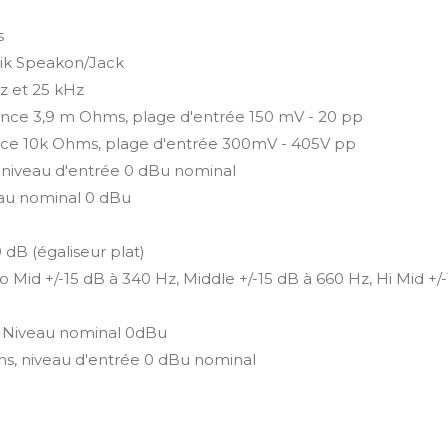
s
trik Speakon/Jack
z et 25 kHz
nce 3,9 m Ohms, plage d'entrée 150 mV - 20 pp
nce 10k Ohms, plage d'entrée 300mV - 405V pp
 niveau d'entrée 0 dBu nominal
eau nominal 0 dBu
 dB (égaliseur plat)
Lo Mid +/-15 dB à 340 Hz, Middle +/-15 dB à 660 Hz, Hi Mid +/-
, Niveau nominal 0dBu
s, niveau d'entrée 0 dBu nominal