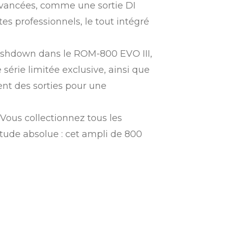
 avancées, comme une sortie DI
s professionnels, le tout intégré
r Ashdown dans le ROM-800 EVO III,
série limitée exclusive, ainsi que
nt des sorties pour une
Vous collectionnez tous les
titude absolue : cet ampli de 800