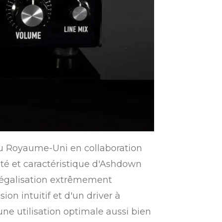
au Royaume-Uni en collaboration
té et caractéristique d'Ashdown
d'égalisation extrêmement
n intuitif et d'un driver à
ne utilisation optimale aussi bien