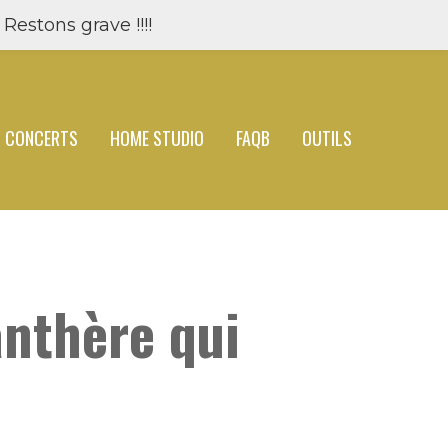
Restons grave !!!!
CONCERTS
HOME STUDIO
FAQB
OUTILS
anthère qui