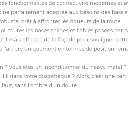
e des fonctionnalités de connectivité modernes et
ine parfaitement adaptée aux besoins des bassiste
buste, prêt à affronter les rigueurs de la route.
pli toutes les bases solides et fiables posées pa
l mais efficace de la façade pour souligner cette 
à l'arrière uniquement en termes de positionneme
 ? Vous êtes un inconditionnel du heavy métal ? 
Hill dans votre discothèque ? Alors, c'est une cer
 faut, sans l'ombre d'un doute !