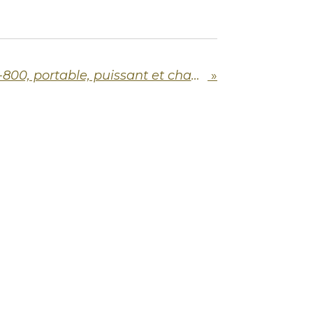
Mesa Subway WD-800, portable, puissant et chaud !!!
»