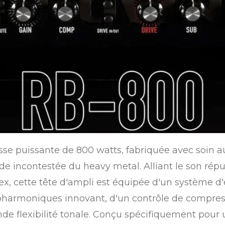
sse puissante de 800 watts, fabriquée avec soin 
e incontestée du heavy metal. Alliant le son répu
ex, cette tête d'ampli est équipée d'un système 
harmoniques innovant, d'un contrôle de compressio
e flexibilité tonale. Conçu spécifiquement pour u