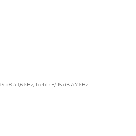
15 dB à 1,6 kHz, Treble +/-15 dB à 7 kHz