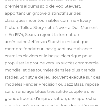
premiers albums solo de Rod Stewart,
apportant un groove distinctif sur des
classiques incontournables comme « Every
Picture Tells a Story » et « Never a Dull Moment
». En 1974, Sears a rejoint la formation
américaine Jefferson Starship en tant que
membre fondateur, naviguant avec aisance
entre les claviers et la basse électrique pour
propulser le groupe vers un succès commercial
mondial et des tournées dans les plus grands
stades. Son style de jeu, souvent exécuté sur des
modèles Fender Precision ou Jazz Bass, repose
sur un ancrage blues très solide couplé à une
grande liberté d'improvisation, une approche
qui a trouvé un écho parfait lors de sa décennie