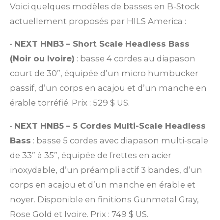
Voici quelques modèles de basses en B-Stock
actuellement proposés par HILS America :
•
NEXT HNB3 – Short Scale Headless Bass
(Noir ou Ivoire)
: basse 4 cordes au diapason
court de 30”, équipée d’un micro humbucker
passif, d’un corps en acajou et d’un manche en
érable torréfié. Prix : 529 $ US.
•
NEXT HNB5 – 5 Cordes Multi-Scale Headless
Bass
: basse 5 cordes avec diapason multi-scale
de 33” à 35”, équipée de frettes en acier
inoxydable, d’un préampli actif 3 bandes, d’un
corps en acajou et d’un manche en érable et
noyer. Disponible en finitions Gunmetal Gray,
Rose Gold et Ivoire. Prix : 749 $ US.