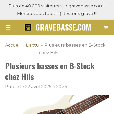
Plus de 40.000 visiteurs sur gravebasse.com !
Passer
Merci à vous tous ! :-) Restons grave !!!!
au
contenu
GRAVEBASSE.COM
principal
Accueil
»
L'actu
»
Plusieurs basses en B-Stock
chez Hils
Plusieurs basses en B-Stock
chez Hils
Publié le 22 avril 2025 à 20:35