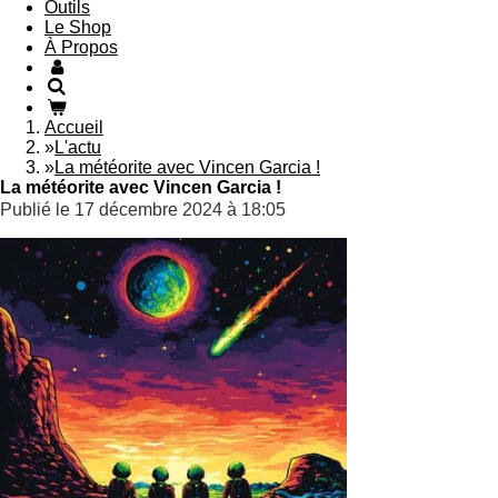
Outils
Le Shop
À Propos
Accueil
»
L'actu
»
La météorite avec Vincen Garcia !
La météorite avec Vincen Garcia !
Publié le 17 décembre 2024 à 18:05