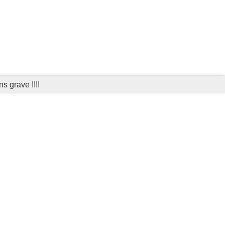
s grave !!!!