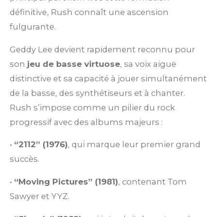
définitive, Rush connaît une ascension
fulgurante.
Geddy Lee devient rapidement reconnu pour
son
jeu de basse virtuose
, sa voix aiguë
distinctive et sa capacité à jouer simultanément
de la basse, des synthétiseurs et à chanter.
Rush s’impose comme un pilier du rock
progressif avec des albums majeurs :
•
“2112” (1976)
, qui marque leur premier grand
succès.
•
“Moving Pictures” (1981)
, contenant Tom
Sawyer et YYZ.