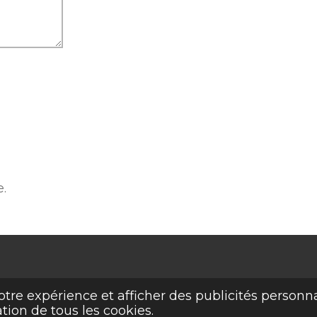
.
otre expérience et afficher des publicités personna
ation de tous les cookies.