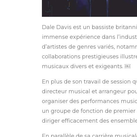
Dale Davis est un bassiste britan
immense expérience dans l’industri
d’artistes de genres variés, not
collaborations prestigieuses illus
musicaux divers et exigeants. ￼
En plus de son travail de session 
directeur musical et arrangeur pour
organiser des performances musical
un groupe de fonction de premier 
diriger efficacement des ensemble
En parallèle de sa carrière musica