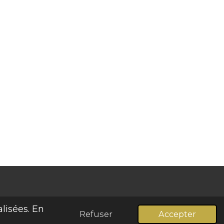
lisées. En
Refuser
Accepter