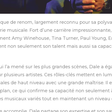
nique de renom, largement reconnu pour sa polyva
e musicale. Fort d’une carrière impressionnante, 
amment Amy Winehouse, Tina Turner, Paul Young, 
trent non seulement son talent mais aussi sa capac
qui l’a mené sur les plus grandes scènes, Dale a ég
 plusieurs artistes. Ces rôles-clés mettent en lumi
es de haut niveau avec une grande maîtrise. Il est
plan, ce qui confirme sa capacité non seulement à
s musicaux variés tout en maintenant un niveau 
le accomplie, Dale partage son expertise et son s