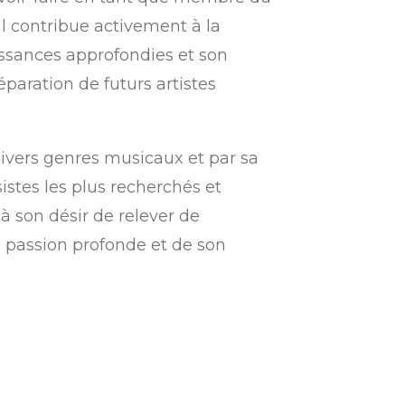
il contribue activement à la
ssances approfondies et son
éparation de futurs artistes
ivers genres musicaux et par sa
sistes les plus recherchés et
 son désir de relever de
a passion profonde et de son