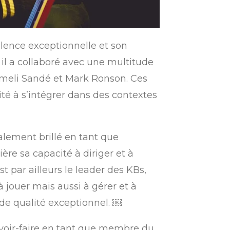
lence exceptionnelle et son
il a collaboré avec une multitude
Emeli Sandé et Mark Ronson. Ces
ité à s’intégrer dans des contextes
alement brillé en tant que
ère sa capacité à diriger et à
 par ailleurs le leader des KBs,
 jouer mais aussi à gérer et à
de qualité exceptionnel. ￼
avoir-faire en tant que membre du