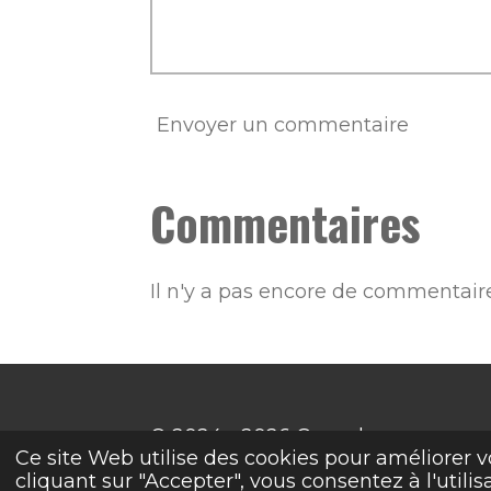
Envoyer un commentaire
Commentaires
Il n'y a pas encore de commentaire
© 2024 - 2026 Grave basse
Ce site Web utilise des cookies pour améliorer v
cliquant sur "Accepter", vous consentez à l'utilis