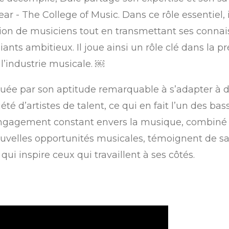
ar - The College of Music. Dans ce rôle essentiel, 
ion de musiciens tout en transmettant ses connai
nts ambitieux. Il joue ainsi un rôle clé dans la pr
l’industrie musicale. ￼
quée par son aptitude remarquable à s’adapter à d
té d’artistes de talent, ce qui en fait l’un des bas
gagement constant envers la musique, combiné à
ouvelles opportunités musicales, témoignent de s
i inspire ceux qui travaillent à ses côtés.