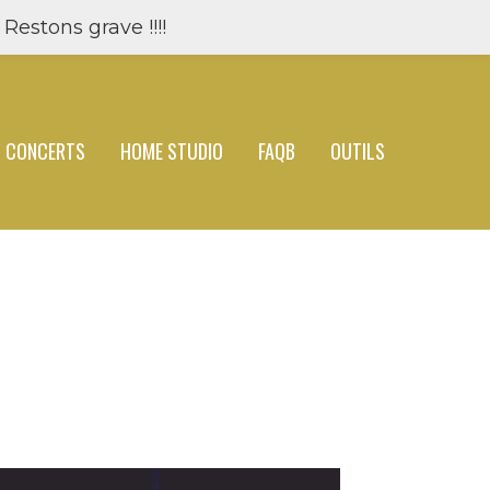
Restons grave !!!!
CONCERTS
HOME STUDIO
FAQB
OUTILS