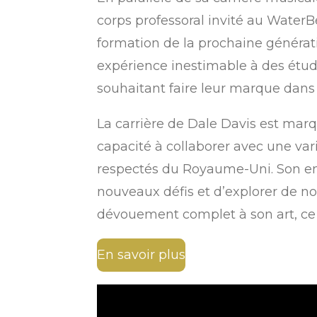
corps professoral invité au WaterBe
formation de la prochaine générat
expérience inestimable à des étudia
souhaitant faire leur marque dans 
La carrière de Dale Davis est mar
capacité à collaborer avec une varié
respectés du Royaume-Uni. Son en
nouveaux défis et d’explorer de n
dévouement complet à son art, ce qu
En savoir plus