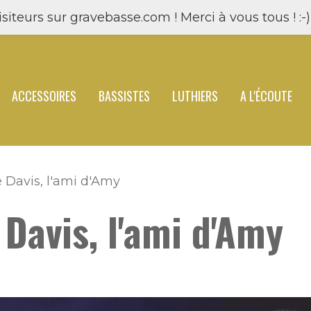
siteurs sur gravebasse.com ! Merci à vous tous ! :-) 
ACCESSOIRES
BASSISTES
LUTHIERS
A L'ÉCOUTE
e Davis, l'ami d'Amy
 Davis, l'ami d'Amy