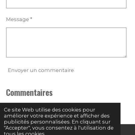
Message *
Envoyer un commentaire
Commentaires
Il n'y a pas encore de commentaire.
Ce site Web utilise des cookies pour
améliorer votre expérience et afficher des
publicités personnalisées. En cliquant sur
"Accepter", vous consentez à l'utilisation de
tous les cookies.