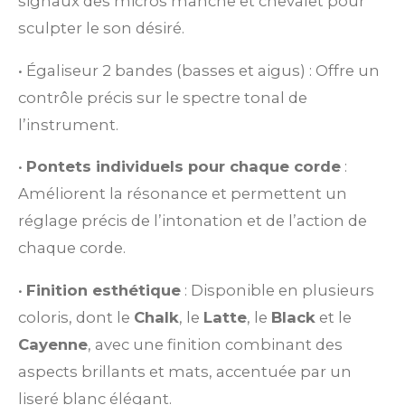
signaux des micros manche et chevalet pour
sculpter le son désiré.
•
Égaliseur 2 bandes (basses et aigus) : Offre un
contrôle précis sur le spectre tonal de
l’instrument.
•
Pontets individuels pour chaque corde
:
Améliorent la résonance et permettent un
réglage précis de l’intonation et de l’action de
chaque corde.
•
Finition esthétique
: Disponible en plusieurs
coloris, dont le
Chalk
, le
Latte
, le
Black
et le
Cayenne
, avec une finition combinant des
aspects brillants et mats, accentuée par un
liseré blanc élégant.