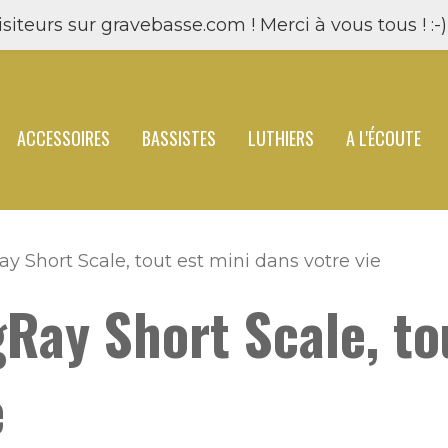
siteurs sur gravebasse.com ! Merci à vous tous ! :-) 
ACCESSOIRES
BASSISTES
LUTHIERS
A L'ÉCOUTE
ay Short Scale, tout est mini dans votre vie
gRay Short Scale, to
e