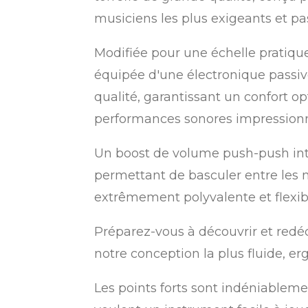
musiciens les plus exigeants et pa
Modifiée pour une échelle pratiqu
équipée d'une électronique passi
qualité, garantissant un confort 
performances sonores impressionna
Un boost de volume push-push intuit
permettant de basculer entre les 
extrêmement polyvalente et flexib
Préparez-vous à découvrir et redé
notre conception la plus fluide, e
Les points forts sont indéniableme