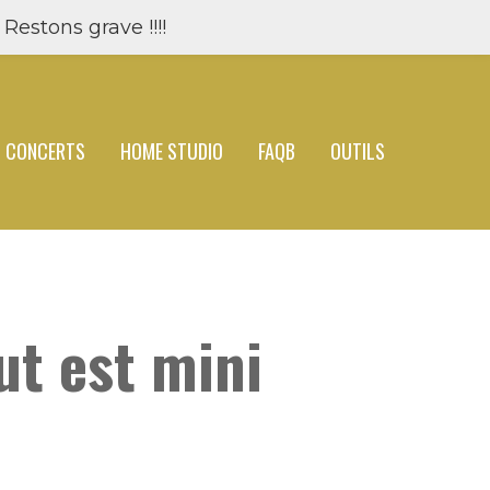
Restons grave !!!!
CONCERTS
HOME STUDIO
FAQB
OUTILS
ut est mini