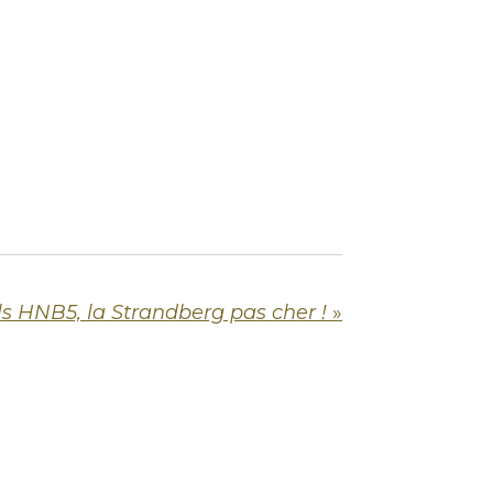
ls HNB5, la Strandberg pas cher !
»