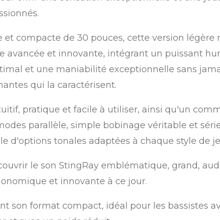
ssionnés.
e et compacte de 30 pouces, cette version légère 
ve avancée et innovante, intégrant un puissant
optimal et une maniabilité exceptionnelle sans ja
ntes qui la caractérisent.
if, pratique et facile à utiliser, ainsi qu'un commu
modes parallèle, simple bobinage véritable et sér
le d'options tonales adaptées à chaque style de j
couvrir le son StingRay emblématique, grand, aud
rgonomique et innovante à ce jour.
nt son format compact, idéal pour les bassistes a