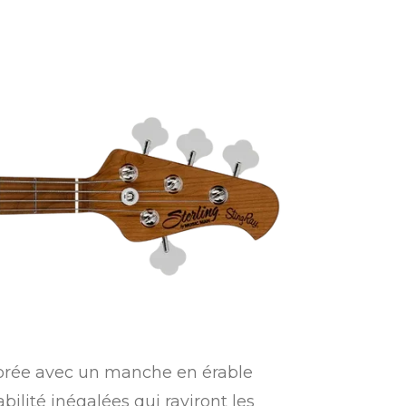
iorée avec un manche en érable
bilité inégalées qui raviront les