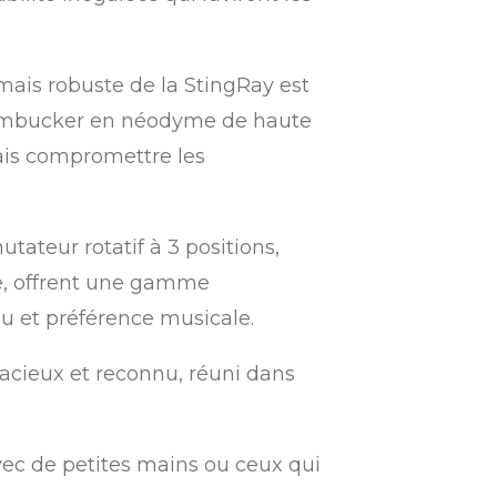
mais robuste de la StingRay est
 humbucker en néodyme de haute
mais compromettre les
tateur rotatif à 3 positions,
ie, offrent une gamme
eu et préférence musicale.
acieux et reconnu, réuni dans
vec de petites mains ou ceux qui