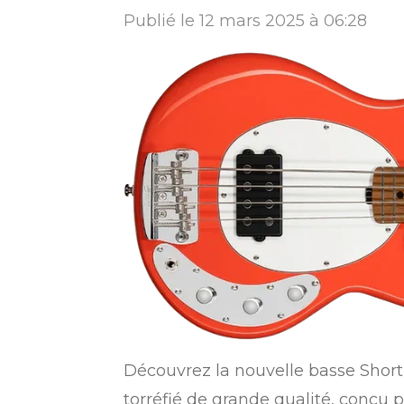
Publié le 12 mars 2025 à 06:28
Découvrez la nouvelle basse Shor
torréfié de grande qualité, conçu p