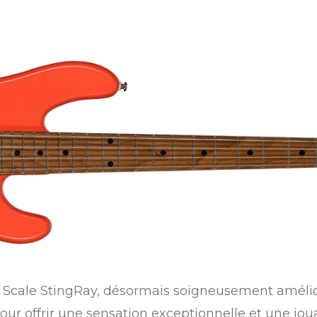
t Scale StingRay, désormais soigneusement amél
our offrir une sensation exceptionnelle et une joua