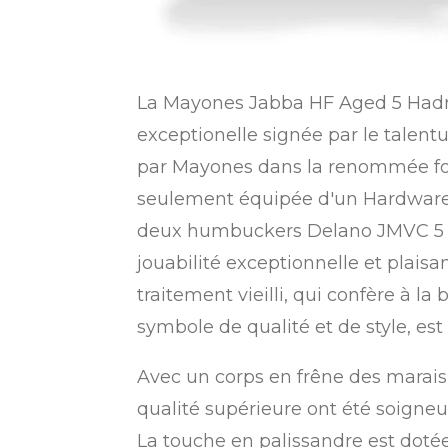
La Mayones Jabba HF Aged 5 Hadri
exceptionelle signée par le talent
par Mayones dans la renommée forg
seulement équipée d'un Hardware 
deux humbuckers Delano JMVC 5 FE 
jouabilité exceptionnelle et plaisa
traitement vieilli, qui confère à 
symbole de qualité et de style, est
Avec un corps en frêne des marai
qualité supérieure ont été soigne
La touche en palissandre est dotée