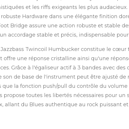
istiquées et les riffs exigeants les plus audacieux.
buste Hardware dans une élégante finition dorée 
 Foot Bridge assure une action robuste et stable de
un accordage stable et précis, indispensable pou
Jazzbass Twincoil Humbucker constitue le cœur 
t offre une réponse cristalline ainsi qu'une répo
nces. Grâce à l'égaliseur actif à 3 bandes avec d
le son de base de l'instrument peut être ajusté de
is que la fonction push/pull du contrôle du vol
Bass propose toutes les libertés nécessaires pour un
 allant du Blues authentique au rock puissant et 