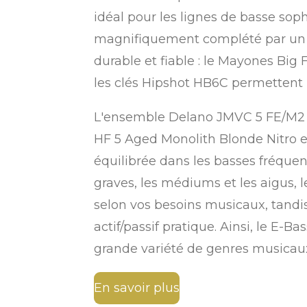
idéal pour les lignes de basse soph
magnifiquement complété par un ro
durable et fiable : le Mayones Big
les clés Hipshot HB6C permettent 
L'ensemble Delano JMVC 5 FE/M2 
HF 5 Aged Monolith Blonde Nitro e
équilibrée dans les basses fréque
graves, les médiums et les aigus, 
selon vos besoins musicaux, tand
actif/passif pratique. Ainsi, le E-
grande variété de genres musicaux,
En savoir plus