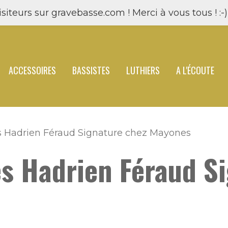
siteurs sur gravebasse.com ! Merci à vous tous ! :-) 
ACCESSOIRES
BASSISTES
LUTHIERS
A L'ÉCOUTE
s Hadrien Féraud Signature chez Mayones
s Hadrien Féraud S