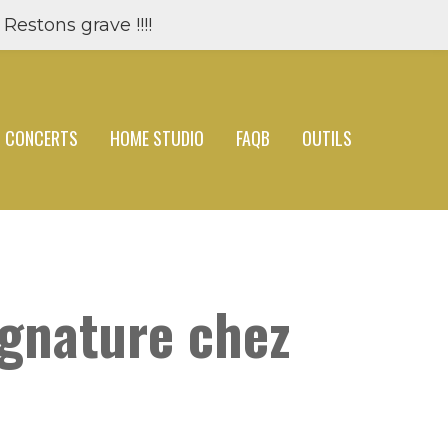
Restons grave !!!!
CONCERTS
HOME STUDIO
FAQB
OUTILS
ignature chez