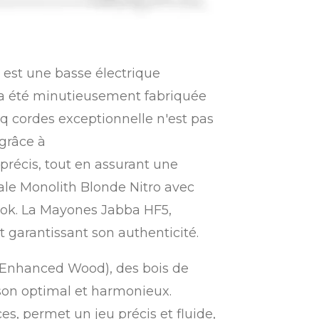
est une basse électrique
i a été minutieusement fabriquée
q cordes exceptionnelle n'est pas
grâce à
récis, tout en assurant une
iale Monolith Blonde Nitro avec
Look. La Mayones Jabba HF5,
at garantissant son authenticité.
 Enhanced Wood), des bois de
 son optimal et harmonieux.
s, permet un jeu précis et fluide,