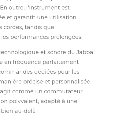
 En outre, l'instrument est
et garantit une utilisation
s cordes, tandis que
r les performances prolongées.
technologique et sonore du Jabba
nse en fréquence parfaitement
es commandes dédiées pour les
 manière précise et personnalisée
ume agit comme un commutateur
 son polyvalent, adapté à une
bien au-delà !