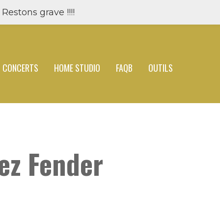
Restons grave !!!!
CONCERTS
HOME STUDIO
FAQB
OUTILS
hez Fender