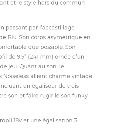
rant et le style hors du commun
en passant par l’accastillage
 de Blu. Son corps asymétrique en
onfortable que possible. Son
fil de 9.5” (241 mm) ornée d’un
 de jeu. Quant au son, le
 Noiseless allient charme vintage
ncluant un égaliseur de trois
 son et faire rugir le son funky,
pli 18v et une égalisation 3