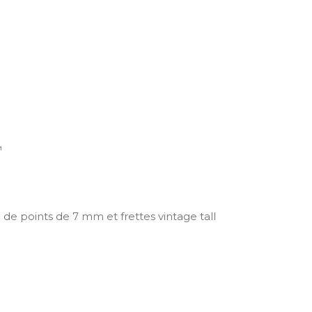
™
de points de 7 mm et frettes vintage tall