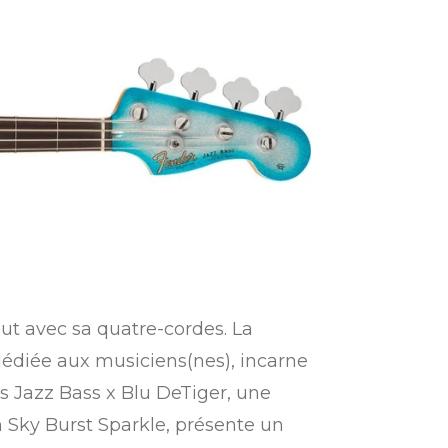
ut avec sa quatre-cordes. La
 dédiée aux musiciens(nes), incarne
us Jazz Bass x Blu DeTiger, une
on Sky Burst Sparkle, présente un