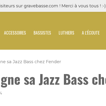
siteurs sur gravebasse.com ! Merci à vous tous ! :-) 
ACCESSOIRES
BASSISTES
LUTHIERS
A L'ÉCOUTE
gne sa Jazz Bass chez Fender
igne sa Jazz Bass c
4