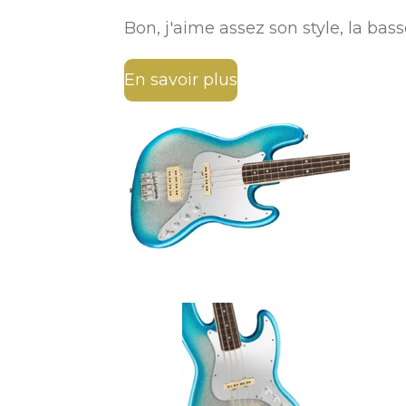
Bon, j'aime assez son style, la ba
En savoir plus