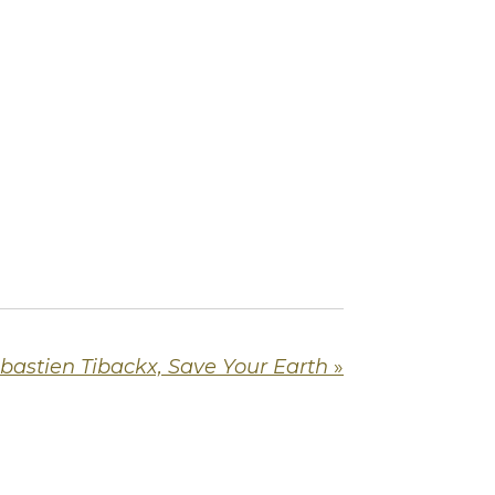
bastien Tibackx, Save Your Earth
»