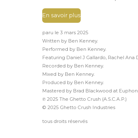
En savoir plus
paru le 3 mars 2025
Written by Ben Kenney.
Performed by Ben Kenney.
Featuring Daniel J Gallardo, Rachel An
Recorded by Ben Kenney.
Mixed by Ben Kenney.
Produced by Ben Kenney.
Mastered by Brad Blackwood at Euphoni
℗ 2025 The Ghetto Crush (A.S.C.A.P.)
© 2025 Ghetto Crush Industries
tous droits réservés