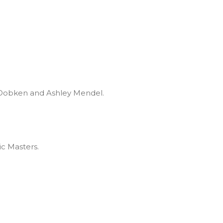
a Dobken and Ashley Mendel.
c Masters.