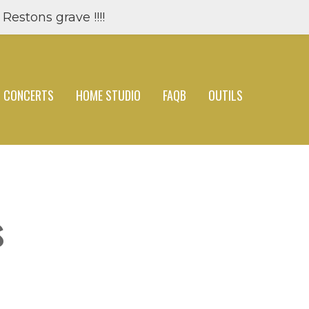
Restons grave !!!!
CONCERTS
HOME STUDIO
FAQB
OUTILS
s