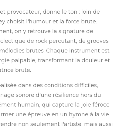
é et provocateur, donne le ton : loin de
 choisit l'humour et la force brute.
ent, on y retrouve la signature de
lectique de rock percutant, de grooves
 mélodies brutes. Chaque instrument est
gie palpable, transformant la douleur et
trice brute.
lisée dans des conditions difficiles,
nage sonore d'une résilience hors du
ent humain, qui capture la joie féroce
former une épreuve en un hymne à la vie.
ndre non seulement l'artiste, mais aussi