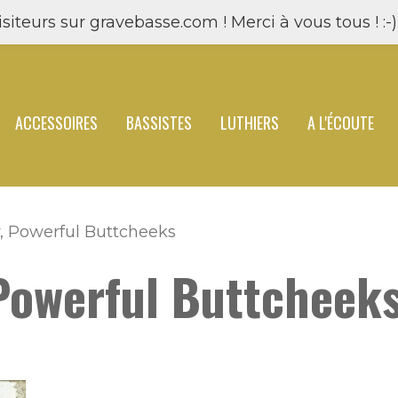
siteurs sur gravebasse.com ! Merci à vous tous ! :-) 
ACCESSOIRES
BASSISTES
LUTHIERS
A L'ÉCOUTE
 Powerful Buttcheeks
Powerful Buttcheek