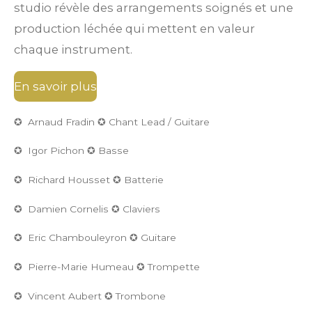
studio révèle des arrangements soignés et une
production léchée qui mettent en valeur
chaque instrument.
En savoir plus
✪ Arnaud Fradin ✪ Chant Lead / Guitare
✪ Igor Pichon ✪ Basse
✪ Richard Housset ✪ Batterie
✪ Damien Cornelis ✪ Claviers
✪ Eric Chambouleyron
✪ Guitare
✪ Pierre-Marie Humeau ✪ Trompette
✪ Vincent Aubert ✪ Trombone