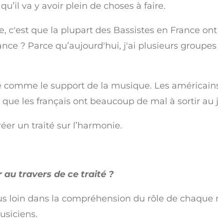
u’il va y avoir plein de choses à faire.
 c'est que la plupart des Bassistes en France ont 
rance ? Parce qu’aujourd'hui, j'ai plusieurs groupe
e comme le support de la musique. Les américains 
rs que les français ont beaucoup de mal à sortir au
réer un traité sur l’harmonie.
 au travers de ce traité ?
 plus loin dans la compréhension du rôle de chaque m
usiciens.