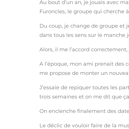
Au bout d’un an, je jouais avec mai
Furoncles, le groupe qui cherche 
Du coup, je change de groupe et je 
dans tous les sens sur le manche j
Alors, il me l’accord correctement,
A l’époque, mon ami prenait des cou
me propose de monter un nouveau g
J’essaie de repiquer toutes les pa
trois semaines et on me dit que ça
On enclenche finalement des date
Le déclic de vouloir faire de la m