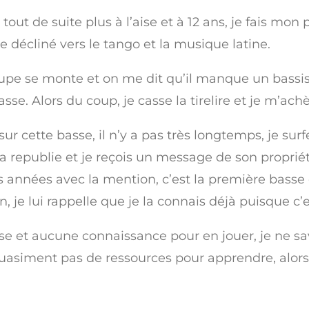
s tout de suite plus à l’aise et à 12 ans, je fais mo
te décliné vers le tango et la musique latine.
roupe se monte et on me dit qu’il manque un bassis
e. Alors du coup, je casse la tirelire et je m’ach
 sur cette basse, il n’y a pas très longtemps, je su
la republie et je reçois un message de son proprié
es années avec la mention, c’est la première basse
, je lui rappelle que je la connais déjà puisque c’
asse et aucune connaissance pour en jouer, je n
quasiment pas de ressources pour apprendre, alors 