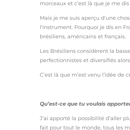
morceaux et c’est là que je me dis q
Mais je me suis aperçu d'une chose,
l'instrument. Pourquoi je dis en F
brésiliens, américains et français.
Les Brésiliens considèrent la bass
perfectionnistes et diversifiés alo
C’est là que m’est venu l’idée de c
Qu’est-ce que tu voulais apporter
J’ai apporté la possibilité d’aller
fait pour tout le monde, tous les m