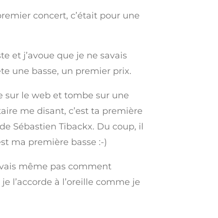
n premier concert, c’était pour une
te et j’avoue que je ne savais
ète une basse, un premier prix.
rfe sur le web et tombe sur une
taire me disant, c’est ta première
 de Sébastien Tibackx. Du coup, il
est ma première basse :-)
e savais même pas comment
je l’accorde à l’oreille comme je