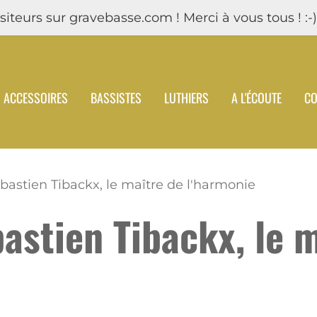
iteurs sur gravebasse.com ! Merci à vous tous ! :-)
ACCESSOIRES
BASSISTES
LUTHIERS
A L'ÉCOUTE
CO
ébastien Tibackx, le maître de l'harmonie
bastien Tibackx, le 