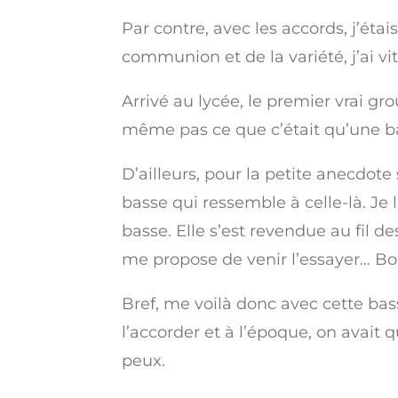
Par contre, avec les accords, j’étai
communion et de la variété, j’ai vi
Arrivé au lycée, le premier vrai g
même pas ce que c’était qu’une bass
D’ailleurs, pour la petite anecdote
basse qui ressemble à celle-là. Je 
basse. Elle s’est revendue au fil d
me propose de venir l’essayer… Bon
Bref, me voilà donc avec cette b
l’accorder et à l’époque, on avait 
peux.