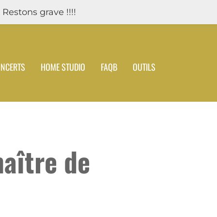
 Restons grave !!!!
NCERTS
HOME STUDIO
FAQB
OUTILS
maître de