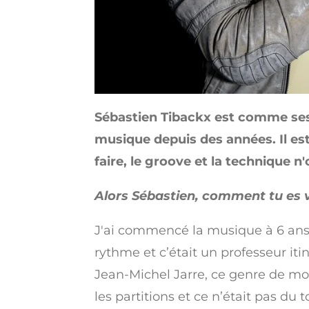
Sébastien Tibackx est comme ses o
musique depuis des années. Il est
faire, le groove et la technique 
Alors Sébastien, comment tu es v
J'ai commencé la musique à 6 ans a
rythme et c’était un professeur itin
Jean-Michel Jarre, ce genre de morce
les partitions et ce n’était pas du t