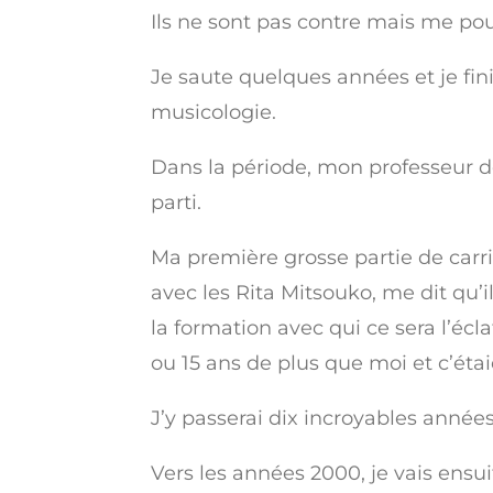
Ils ne sont pas contre mais me pou
Je saute quelques années et je fin
musicologie.
Dans la période, mon professeur d
parti.
Ma première grosse partie de carri
avec les Rita Mitsouko, me dit qu’il
la formation avec qui ce sera l’écla
ou 15 ans de plus que moi et c’éta
J’y passerai dix incroyables année
Vers les années 2000, je vais ensu