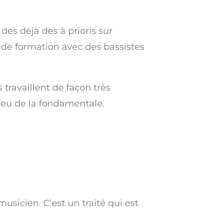
des déjà des à prioris sur
s de formation avec des bassistes
travaillent de façon très
 jeu de la fondamentale.
usicien. C’est un traité qui est