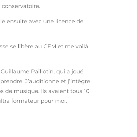
 conservatoire.
lle ensuite avec une licence de
se se libère au CEM et me voilà
Guillaume Paillotin, qui a joué
 prendre. J’auditionne et j’intègre
es de musique. Ils avaient tous 10
ultra formateur pour moi.