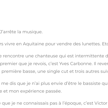
 J’arrête la musique.
rs vivre en Aquitaine pour vendre des lunettes. E
, je rencontre une chanteuse qui est intermittente 
e premier que je revois, c’est Yves Carbonne. Il rev
première basse, une single cut et trois autres sui
 me dis que je n’ai plus envie d’être le bassiste q
ge et mon expérience passée.
que je ne connaissais pas à l’époque, c’est Victor 