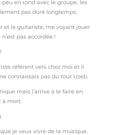
n peu en rond avec le groupe, les
nalement pas duré longtemps.
 et le guitariste, me voyant jouer
 n’est pas accordée !
!
ste référent vers chez moi et il
ne connaissais pas du tout Uzeb.
que mais j’arrive à le faire en
t à mort.
.
 que je veux vivre de la musique.