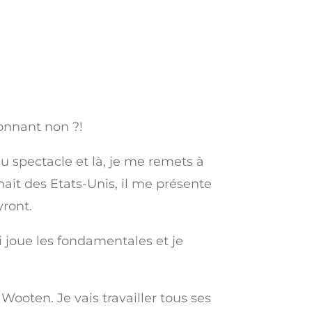
tonnant non ?!
du spectacle et là, je me remets à
enait des Etats-Unis, il me présente
vront.
ui joue les fondamentales et je
Wooten. Je vais travailler tous ses