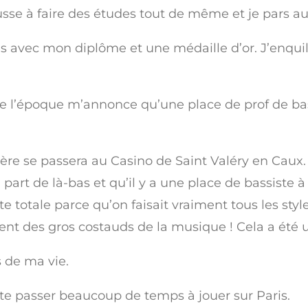
sse à faire des études tout de même et je pars au
is avec mon diplôme et une médaille d’or. J’enqui
e l’époque m’annonce qu’une place de prof de bas
ère se passera au Casino de Saint Valéry en Caux. 
 part de là-bas et qu’il y a une place de bassiste à
te totale parce qu’on faisait vraiment tous les styl
ient des gros costauds de la musique ! Cela a été 
s de ma vie.
ite passer beaucoup de temps à jouer sur Paris.